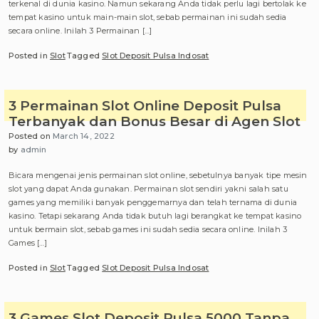
terkenal di dunia kasino. Namun sekarang Anda tidak perlu lagi bertolak ke
tempat kasino untuk main-main slot, sebab permainan ini sudah sedia
secara online. Inilah 3 Permainan […]
Posted in
Slot
Tagged
Slot Deposit Pulsa Indosat
3 Permainan Slot Online Deposit Pulsa
Terbanyak dan Bonus Besar di Agen Slot
Posted on
March 14, 2022
by
admin
Bicara mengenai jenis permainan slot online, sebetulnya banyak tipe mesin
slot yang dapat Anda gunakan. Permainan slot sendiri yakni salah satu
games yang memiliki banyak penggemarnya dan telah ternama di dunia
kasino. Tetapi sekarang Anda tidak butuh lagi berangkat ke tempat kasino
untuk bermain slot, sebab games ini sudah sedia secara online. Inilah 3
Games […]
Posted in
Slot
Tagged
Slot Deposit Pulsa Indosat
3 Games Slot Deposit Pulsa 5000 Tanpa