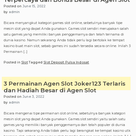
Posted on
June 15, 2022
by
admin
Bicara menyangkut kategori games slot online, sebetulnya banyak tipe
mesin slot yang dapat Anda gunakan. Games slot sendiri merupakan salah
satu games yang memiliki banyak penggemarnya dan telah ternama di
dunia kasino. Namun sekarang Anda tidak perlu lagi bertolak ke tempat
kasino buat main slot, sebab games ini sudah tersedia secara online. Inilah 3
Permainan […]
Posted in
Slot
Tagged
Slot Deposit Pulsa Indosat
3 Permainan Agen Slot Joker123 Terlaris
dan Hadiah Besar di Agen Slot
Posted on
June 3, 2022
by
admin
Bicara mengenai tipe permainan slot online, sebetulnya banyak kategori
mesin slot yang dapat Anda gunakan. Games slot sendiri yaitu salah satu
games yang memiliki banyak penggemarnya dan telah populer di dunia
kasino. Tapi sekarang Anda tidak perlu lagi berangkat ke tempat kasino utk