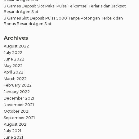
3 Games Deposit Slot Pakai Pulsa Telkomsel Terlaris dan Jackpot
Besar di Agen Slot
3 Games Slot Deposit Pulsa 5000 Tanpa Potongan Terbaik dan
Bonus Besar di Agen Slot
Archives
August 2022
July 2022
June 2022
May 2022
April 2022
March 2022
February 2022
January 2022
December 2021
November 2021
October 2021
September 2021
August 2021
July 2021
June 2021