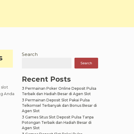
Search
s
Search
Recent Posts
slot
3 Permainan Poker Online Deposit Pulsa
ang Anda
Terbaik dan Hadiah Besar di Agen Slot
3 Permainan Deposit Slot Pakai Pulsa
Telkomsel Terbanyak dan Bonus Besar di
Agen Slot
3 Games Situs Slot Deposit Pulsa Tanpa
Potongan Terbaik dan Hadiah Besar di
Agen Slot