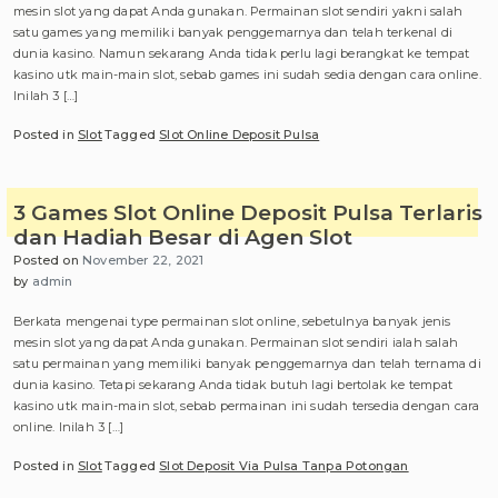
mesin slot yang dapat Anda gunakan. Permainan slot sendiri yakni salah
satu games yang memiliki banyak penggemarnya dan telah terkenal di
dunia kasino. Namun sekarang Anda tidak perlu lagi berangkat ke tempat
kasino utk main-main slot, sebab games ini sudah sedia dengan cara online.
Inilah 3 […]
Posted in
Slot
Tagged
Slot Online Deposit Pulsa
3 Games Slot Online Deposit Pulsa Terlaris
dan Hadiah Besar di Agen Slot
Posted on
November 22, 2021
by
admin
Berkata mengenai type permainan slot online, sebetulnya banyak jenis
mesin slot yang dapat Anda gunakan. Permainan slot sendiri ialah salah
satu permainan yang memiliki banyak penggemarnya dan telah ternama di
dunia kasino. Tetapi sekarang Anda tidak butuh lagi bertolak ke tempat
kasino utk main-main slot, sebab permainan ini sudah tersedia dengan cara
online. Inilah 3 […]
Posted in
Slot
Tagged
Slot Deposit Via Pulsa Tanpa Potongan