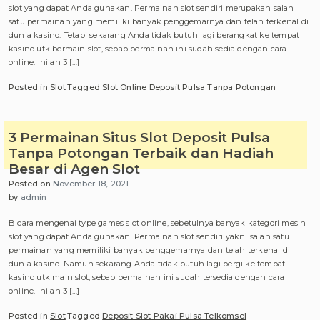
slot yang dapat Anda gunakan. Permainan slot sendiri merupakan salah
satu permainan yang memiliki banyak penggemarnya dan telah terkenal di
dunia kasino. Tetapi sekarang Anda tidak butuh lagi berangkat ke tempat
kasino utk bermain slot, sebab permainan ini sudah sedia dengan cara
online. Inilah 3 […]
Posted in
Slot
Tagged
Slot Online Deposit Pulsa Tanpa Potongan
3 Permainan Situs Slot Deposit Pulsa
Tanpa Potongan Terbaik dan Hadiah
Besar di Agen Slot
Posted on
November 18, 2021
by
admin
Bicara mengenai type games slot online, sebetulnya banyak kategori mesin
slot yang dapat Anda gunakan. Permainan slot sendiri yakni salah satu
permainan yang memiliki banyak penggemarnya dan telah terkenal di
dunia kasino. Namun sekarang Anda tidak butuh lagi pergi ke tempat
kasino utk main slot, sebab permainan ini sudah tersedia dengan cara
online. Inilah 3 […]
Posted in
Slot
Tagged
Deposit Slot Pakai Pulsa Telkomsel