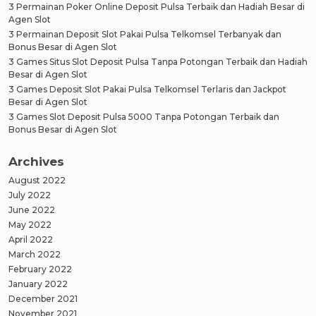
3 Permainan Poker Online Deposit Pulsa Terbaik dan Hadiah Besar di
Agen Slot
3 Permainan Deposit Slot Pakai Pulsa Telkomsel Terbanyak dan
Bonus Besar di Agen Slot
3 Games Situs Slot Deposit Pulsa Tanpa Potongan Terbaik dan Hadiah
Besar di Agen Slot
3 Games Deposit Slot Pakai Pulsa Telkomsel Terlaris dan Jackpot
Besar di Agen Slot
3 Games Slot Deposit Pulsa 5000 Tanpa Potongan Terbaik dan
Bonus Besar di Agen Slot
Archives
August 2022
July 2022
June 2022
May 2022
April 2022
March 2022
February 2022
January 2022
December 2021
November 2021