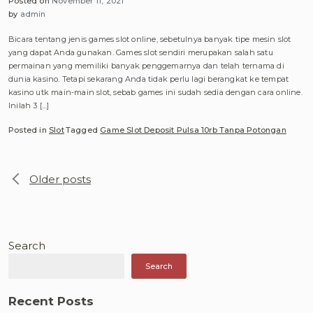
Posted on
November 11, 2021
by
admin
Bicara tentang jenis games slot online, sebetulnya banyak tipe mesin slot
yang dapat Anda gunakan. Games slot sendiri merupakan salah satu
permainan yang memiliki banyak penggemarnya dan telah ternama di
dunia kasino. Tetapi sekarang Anda tidak perlu lagi berangkat ke tempat
kasino utk main-main slot, sebab games ini sudah sedia dengan cara online.
Inilah 3 […]
Posted in
Slot
Tagged
Game Slot Deposit Pulsa 10rb Tanpa Potongan
Posts
Older posts
navigation
Search
Search
Recent Posts