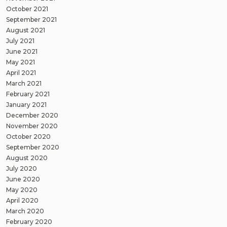
October 2021
September 2021
August 2021
July 2021
June 2021
May 2021
April 2021
March 2021
February 2021
January 2021
December 2020
November 2020
October 2020
September 2020
August 2020
July 2020
June 2020
May 2020
April 2020
March 2020
February 2020