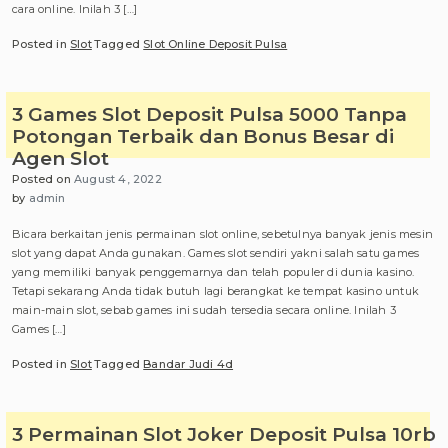
cara online. Inilah 3 […]
Posted in
Slot
Tagged
Slot Online Deposit Pulsa
3 Games Slot Deposit Pulsa 5000 Tanpa
Potongan Terbaik dan Bonus Besar di
Agen Slot
Posted on
August 4, 2022
by
admin
Bicara berkaitan jenis permainan slot online, sebetulnya banyak jenis mesin
slot yang dapat Anda gunakan. Games slot sendiri yakni salah satu games
yang memiliki banyak penggemarnya dan telah populer di dunia kasino.
Tetapi sekarang Anda tidak butuh lagi berangkat ke tempat kasino untuk
main-main slot, sebab games ini sudah tersedia secara online. Inilah 3
Games […]
Posted in
Slot
Tagged
Bandar Judi 4d
3 Permainan Slot Joker Deposit Pulsa 10rb