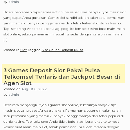
by
admin
Bicara berkenaan type games slot online, sebetulnya banyak type mesin slot
yang dapat Anda gunakan. Games slot sendiri adalah salah satu permainan
yang memiliki banyak penggemarnya dan telah terkenal di dunia kasino.
Tapi sekarang Anda tidak perlu lagi pergi ke tempat kasino buat main-main
slot online, sebab permainan ini sudah tersedia dengan cara online. Inilah
[…]
Posted in
Slot
Tagged
Slot Online Deposit Pulsa
3 Games Deposit Slot Pakai Pulsa
Telkomsel Terlaris dan Jackpot Besar di
Agen Slot
Posted on
August 6, 2022
by
admin
Berbicara menyangkut jenis games slot online, sebetulnya banyak tipe
mesin slot yang dapat Anda gunakan. Permainan slot sendiri yakni salah
satu permainan yang memiliki banyak penggemarnya dan telah populer di
dunia kasino. Tapi sekarang Anda tidak butuh lagi berangkat ke tempat
kasino buat main-main slot, sebab permainan ini sudah tersedia dengan