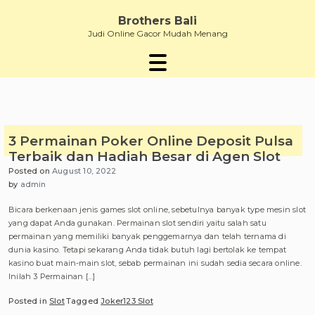
Skip
Brothers Bali
to
Judi Online Gacor Mudah Menang
content
3 Permainan Poker Online Deposit Pulsa
Terbaik dan Hadiah Besar di Agen Slot
Posted on
August 10, 2022
by
admin
Bicara berkenaan jenis games slot online, sebetulnya banyak type mesin slot
yang dapat Anda gunakan. Permainan slot sendiri yaitu salah satu
permainan yang memiliki banyak penggemarnya dan telah ternama di
dunia kasino. Tetapi sekarang Anda tidak butuh lagi bertolak ke tempat
kasino buat main-main slot, sebab permainan ini sudah sedia secara online.
Inilah 3 Permainan […]
Posted in
Slot
Tagged
Joker123 Slot