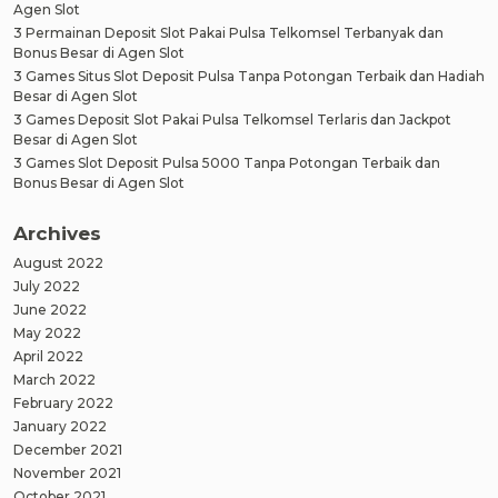
Agen Slot
3 Permainan Deposit Slot Pakai Pulsa Telkomsel Terbanyak dan
Bonus Besar di Agen Slot
3 Games Situs Slot Deposit Pulsa Tanpa Potongan Terbaik dan Hadiah
Besar di Agen Slot
3 Games Deposit Slot Pakai Pulsa Telkomsel Terlaris dan Jackpot
Besar di Agen Slot
3 Games Slot Deposit Pulsa 5000 Tanpa Potongan Terbaik dan
Bonus Besar di Agen Slot
Archives
August 2022
July 2022
June 2022
May 2022
April 2022
March 2022
February 2022
January 2022
December 2021
November 2021
October 2021