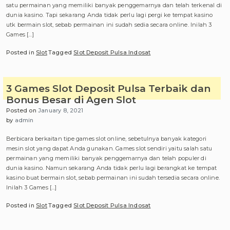
satu permainan yang memiliki banyak penggemarnya dan telah terkenal di
dunia kasino. Tapi sekarang Anda tidak perlu lagi pergi ke tempat kasino
utk bermain slot, sebab permainan ini sudah sedia secara online. Inilah 3
Games […]
Posted in
Slot
Tagged
Slot Deposit Pulsa Indosat
3 Games Slot Deposit Pulsa Terbaik dan
Bonus Besar di Agen Slot
Posted on
January 8, 2021
by
admin
Berbicara berkaitan tipe games slot online, sebetulnya banyak kategori
mesin slot yang dapat Anda gunakan. Games slot sendiri yaitu salah satu
permainan yang memiliki banyak penggemarnya dan telah populer di
dunia kasino. Namun sekarang Anda tidak perlu lagi berangkat ke tempat
kasino buat bermain slot, sebab permainan ini sudah tersedia secara online.
Inilah 3 Games […]
Posted in
Slot
Tagged
Slot Deposit Pulsa Indosat