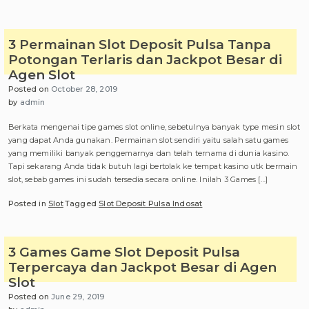
3 Permainan Slot Deposit Pulsa Tanpa
Potongan Terlaris dan Jackpot Besar di
Agen Slot
Posted on
October 28, 2019
by
admin
Berkata mengenai tipe games slot online, sebetulnya banyak type mesin slot
yang dapat Anda gunakan. Permainan slot sendiri yaitu salah satu games
yang memiliki banyak penggemarnya dan telah ternama di dunia kasino.
Tapi sekarang Anda tidak butuh lagi bertolak ke tempat kasino utk bermain
slot, sebab games ini sudah tersedia secara online. Inilah 3 Games […]
Posted in
Slot
Tagged
Slot Deposit Pulsa Indosat
3 Games Game Slot Deposit Pulsa
Terpercaya dan Jackpot Besar di Agen
Slot
Posted on
June 29, 2019