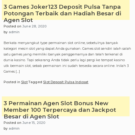
3 Games Joker123 Deposit Pulsa Tanpa
Potongan Terbaik dan Hadiah Besar di
Agen Slot
Posted on
June 28, 2020
by
admin
Berkata menyangkut type permainan slot online, sebetulnya banyak
kategori mesin slot yang dapat Anda gunakan. Games slot sendiri ialah salah
satu games yang memiliki banyak penggemarnya dan telah terkenal di
dunia kasino. Tapi sekarang Anda tidak perlu lagi pergi ke tempat kasino
utk bermain slot, sebab permainan ini sudah tersedia secara online. Inilah 3
Games […]
Posted in
Slot
Tagged
Slot Deposit Pulsa Indosat
3 Permainan Agen Slot Bonus New
Member 100 Terpercaya dan Jackpot
Besar di Agen Slot
Posted on
June 15, 2020
by
admin