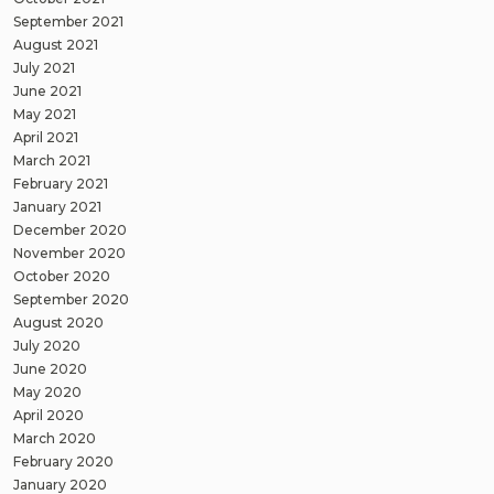
September 2021
August 2021
July 2021
June 2021
May 2021
April 2021
March 2021
February 2021
January 2021
December 2020
November 2020
October 2020
September 2020
August 2020
July 2020
June 2020
May 2020
April 2020
March 2020
February 2020
January 2020