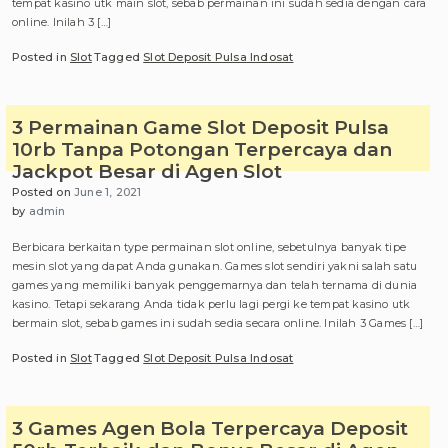
tempat kasino utk main slot, sebab permainan ini sudah sedia dengan cara
online. Inilah 3 […]
Posted in
Slot
Tagged
Slot Deposit Pulsa Indosat
3 Permainan Game Slot Deposit Pulsa
10rb Tanpa Potongan Terpercaya dan
Jackpot Besar di Agen Slot
Posted on
June 1, 2021
by
admin
Berbicara berkaitan type permainan slot online, sebetulnya banyak tipe
mesin slot yang dapat Anda gunakan. Games slot sendiri yakni salah satu
games yang memiliki banyak penggemarnya dan telah ternama di dunia
kasino. Tetapi sekarang Anda tidak perlu lagi pergi ke tempat kasino utk
bermain slot, sebab games ini sudah sedia secara online. Inilah 3 Games […]
Posted in
Slot
Tagged
Slot Deposit Pulsa Indosat
3 Games Agen Bola Terpercaya Deposit