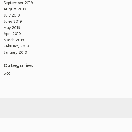
September 2019
August 2019
July 2019
June 2019
May 2019
April 2019
March 2019
February 2019
January 2019
Categories
Slot
|