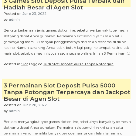
3 Games Slot Deposit Pulsa Terbaik dan
Hadiah Besar di Agen Slot
Posted on
June 23, 2022
by
admin
Berkata berkenaan jenis games slot online, sebetulnya banyak type mesin
slot yang dapat Anda gunakan. Permainan slot sendiri yaitu salah satu
games yang memiliki banyak penggemarnya dan telah ternama di dunia
kasino. Namun sekarang Anda tidak butuh lagi pergi ke tempat kasino utk
main slot, sebab games ini sudah sedia secara online. Inilah 3 Permainan […]
Posted in
Slot
Tagged
Judi Slot Deposit Pulsa Tanpa Potongan
3 Permainan Slot Deposit Pulsa 5000
Tanpa Potongan Terpercaya dan Jackpot
Besar di Agen Slot
Posted on
June 20, 2022
by
admin
Berkata menyangkut type games slot online, sebetulnya banyak type mesin
slot yang dapat Anda gunakan. Permainan slot sendiri yakni salah satu
permainan yang memiliki banyak penggemarnya dan telah ternama di