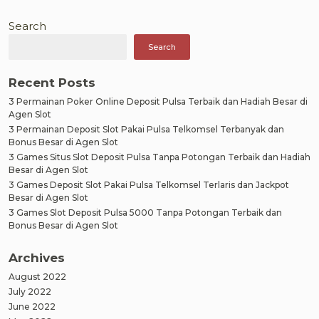
Search
Search
Recent Posts
3 Permainan Poker Online Deposit Pulsa Terbaik dan Hadiah Besar di
Agen Slot
3 Permainan Deposit Slot Pakai Pulsa Telkomsel Terbanyak dan
Bonus Besar di Agen Slot
3 Games Situs Slot Deposit Pulsa Tanpa Potongan Terbaik dan Hadiah
Besar di Agen Slot
3 Games Deposit Slot Pakai Pulsa Telkomsel Terlaris dan Jackpot
Besar di Agen Slot
3 Games Slot Deposit Pulsa 5000 Tanpa Potongan Terbaik dan
Bonus Besar di Agen Slot
Archives
August 2022
July 2022
June 2022