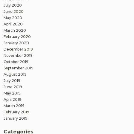
July 2020
June 2020
May 2020
April 2020
March 2020
February 2020
January 2020
December 2019
November 2019
October 2019
September 2019
August 2019
July 2019
June 2019
May 2019
April 2019
March 2019
February 2019
January 2019
Categories