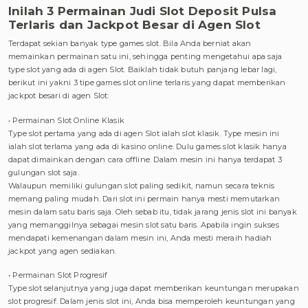
Inilah 3 Permainan Judi Slot Deposit Pulsa
Terlaris dan Jackpot Besar di Agen Slot
Terdapat sekian banyak type games slot. Bila Anda berniat akan
memainkan permainan satu ini, sehingga penting mengetahui apa saja
type slot yang ada di agen Slot. Baiklah tidak butuh panjang lebar lagi,
berikut ini yakni 3 tipe games slot online terlaris yang dapat memberikan
jackpot besari di agen Slot:
• Permainan Slot Online Klasik
Type slot pertama yang ada di agen Slot ialah slot klasik. Type mesin ini
ialah slot terlama yang ada di kasino online. Dulu games slot klasik hanya
dapat dimainkan dengan cara offline. Dalam mesin ini hanya terdapat 3
gulungan slot saja.
Walaupun memiliki gulungan slot paling sedikit, namun secara teknis
memang paling mudah. Dari slot ini permain hanya mesti memutarkan
mesin dalam satu baris saja. Oleh sebab itu, tidak jarang jenis slot ini banyak
yang memanggilnya sebagai mesin slot satu baris. Apabila ingin sukses
mendapati kemenangan dalam mesin ini, Anda mesti meraih hadiah
jackpot yang agen sediakan.
• Permainan Slot Progresif
Type slot selanjutnya yang juga dapat memberikan keuntungan merupakan
slot progresif. Dalam jenis slot ini, Anda bisa memperoleh keuntungan yang