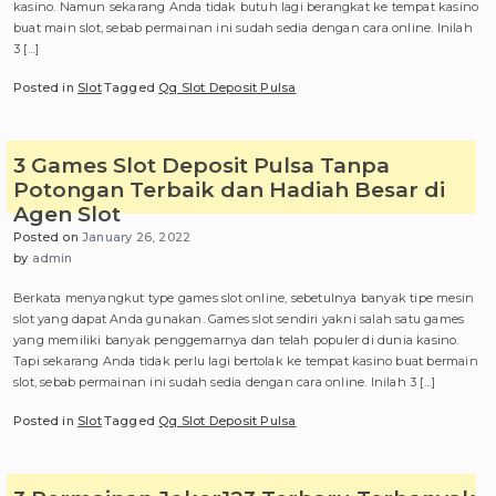
kasino. Namun sekarang Anda tidak butuh lagi berangkat ke tempat kasino
buat main slot, sebab permainan ini sudah sedia dengan cara online. Inilah
3 […]
Posted in
Slot
Tagged
Qq Slot Deposit Pulsa
3 Games Slot Deposit Pulsa Tanpa
Potongan Terbaik dan Hadiah Besar di
Agen Slot
Posted on
January 26, 2022
by
admin
Berkata menyangkut type games slot online, sebetulnya banyak tipe mesin
slot yang dapat Anda gunakan. Games slot sendiri yakni salah satu games
yang memiliki banyak penggemarnya dan telah populer di dunia kasino.
Tapi sekarang Anda tidak perlu lagi bertolak ke tempat kasino buat bermain
slot, sebab permainan ini sudah sedia dengan cara online. Inilah 3 […]
Posted in
Slot
Tagged
Qq Slot Deposit Pulsa