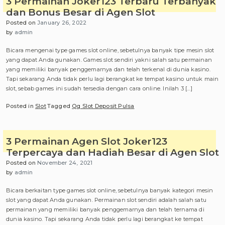
3 Permainan Joker123 Terbaru Terbanyak
dan Bonus Besar di Agen Slot
Posted on
January 26, 2022
by
admin
Bicara mengenai type games slot online, sebetulnya banyak tipe mesin slot
yang dapat Anda gunakan. Games slot sendiri yakni salah satu permainan
yang memiliki banyak penggemarnya dan telah terkenal di dunia kasino.
Tapi sekarang Anda tidak perlu lagi berangkat ke tempat kasino untuk main
slot, sebab games ini sudah tersedia dengan cara online. Inilah 3 […]
Posted in
Slot
Tagged
Qq Slot Deposit Pulsa
3 Permainan Agen Slot Joker123
Terpercaya dan Hadiah Besar di Agen Slot
Posted on
November 24, 2021
by
admin
Bicara berkaitan type games slot online, sebetulnya banyak kategori mesin
slot yang dapat Anda gunakan. Permainan slot sendiri adalah salah satu
permainan yang memiliki banyak penggemarnya dan telah ternama di
dunia kasino. Tapi sekarang Anda tidak perlu lagi berangkat ke tempat