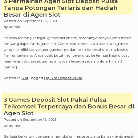
3 Permainan Agen Slot Deposit Pulsa
Tanpa Potongan Terlaris dan Hadiah
Besar di Agen Slot
Posted on
September 27, 2021
by
admin
Berkata tentang kategori games slot online, sebetulnya banyak jenis mesin
slot yang dapat Anda gunakan. Games slot sendiri ialah salah satu games
yang memiliki banyak penggemarnya dan telah terkenal di dunia kasino.
Namun sekarang Anda tidak butuh lagi berangkat ke tempat kasino buat
main-main slot, sebab games ini sudah tersedia secara online. Inilah 3
Games […]
Posted in
Slot
Tagged
Qq Slot Deposit Pulsa
3 Games Deposit Slot Pakai Pulsa
Telkomsel Terpercaya dan Bonus Besar di
Agen Slot
Posted on
September 15, 2021
by
admin
Berkata berkaitan tipe permainan slot online, sebetulnya banyak jenis mesin