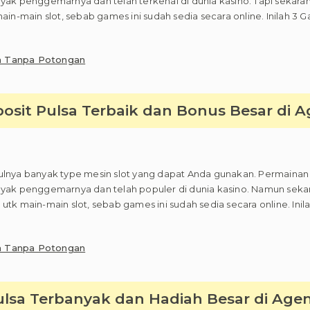
nyak penggemarnya dan telah terkenal di dunia kasino. Tapi sekar
ain-main slot, sebab games ini sudah sedia secara online. Inilah 3 
sa Tanpa Potongan
osit Pulsa Terbaik dan Bonus Besar di 
tulnya banyak type mesin slot yang dapat Anda gunakan. Permainan 
anyak penggemarnya dan telah populer di dunia kasino. Namun seka
utk main-main slot, sebab games ini sudah sedia secara online. Inila
sa Tanpa Potongan
lsa Terbanyak dan Hadiah Besar di Age