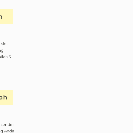
n
 slot
ng
ilah 3
iah
sendiri
ng Anda