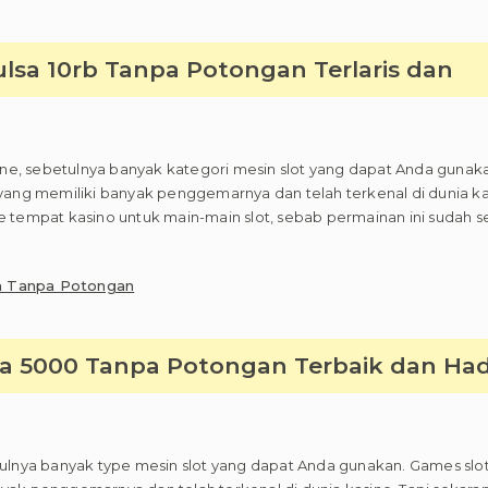
lsa 10rb Tanpa Potongan Terlaris dan
ne, sebetulnya banyak kategori mesin slot yang dapat Anda gunak
n yang memiliki banyak penggemarnya dan telah terkenal di dunia ka
ke tempat kasino untuk main-main slot, sebab permainan ini sudah s
sa Tanpa Potongan
sa 5000 Tanpa Potongan Terbaik dan Ha
etulnya banyak type mesin slot yang dapat Anda gunakan. Games slo