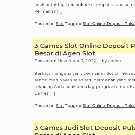
tidak butuh lagi berangkat ke tempat kasino untuk 
Permainan […]
Posted in
Slot
Tagged
Slot Online Deposit Pul
3 Games Slot Online Deposit 
Besar di Agen Slot
Posted on
November 7, 2020
by
admin
Berkata mengenai jenis permainan slot online, se
sendiri merupakan salah satu permainan yang mem
sekarang Anda tidak perlu lagi pergi ke tempat kas
Games […]
Posted in
Slot
Tagged
Slot Online Deposit Pul
3 Games Judi Slot Deposit Pu