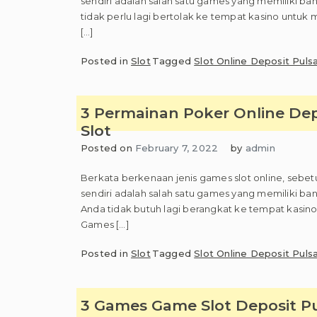
sendiri adalah salah satu games yang memiliki ba
tidak perlu lagi bertolak ke tempat kasino untuk m
[…]
Posted in
Slot
Tagged
Slot Online Deposit Pul
3 Permainan Poker Online Dep
Slot
Posted on
February 7, 2022
by
admin
Berkata berkenaan jenis games slot online, sebe
sendiri adalah salah satu games yang memiliki b
Anda tidak butuh lagi berangkat ke tempat kasino 
Games […]
Posted in
Slot
Tagged
Slot Online Deposit Pul
3 Games Game Slot Deposit Pu