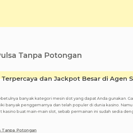
 Pulsa Tanpa Potongan
 Terpercaya dan Jackpot Besar di Agen S
 sebetulnya banyak kategori mesin slot yang dapat Anda gunakan. 
iliki banyak penggemarnya dan telah populer di dunia kasino. Namu
t kasino buat main-main slot, sebab permainan ini sudah sedia den
sa Tanpa Potongan