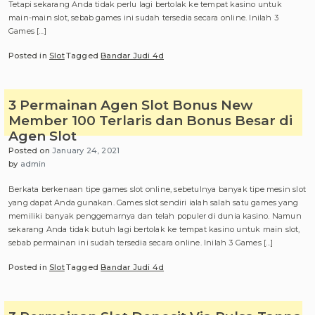
Tetapi sekarang Anda tidak perlu lagi bertolak ke tempat kasino untuk
main-main slot, sebab games ini sudah tersedia secara online. Inilah 3
Games […]
Posted in
Slot
Tagged
Bandar Judi 4d
3 Permainan Agen Slot Bonus New
Member 100 Terlaris dan Bonus Besar di
Agen Slot
Posted on
January 24, 2021
by
admin
Berkata berkenaan tipe games slot online, sebetulnya banyak tipe mesin slot
yang dapat Anda gunakan. Games slot sendiri ialah salah satu games yang
memiliki banyak penggemarnya dan telah populer di dunia kasino. Namun
sekarang Anda tidak butuh lagi bertolak ke tempat kasino untuk main slot,
sebab permainan ini sudah tersedia secara online. Inilah 3 Games […]
Posted in
Slot
Tagged
Bandar Judi 4d