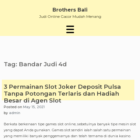
Skip
to
Brothers Bali
content
Judi Online Gacor Mudah Menang
Tag:
Bandar Judi 4d
3 Permainan Slot Joker Deposit Pulsa
Tanpa Potongan Terlaris dan Hadiah
Besar di Agen Slot
Posted on
May 15, 2021
by
admin
Berkata berkenaan tipe games slot online, sebetulnya banyak tipe mesin slot
yang dapat Anda gunakan. Games slot sendiri ialah salah satu permainan
yang memiliki banyak penggemarnya dan telah ternama di dunia kasino.