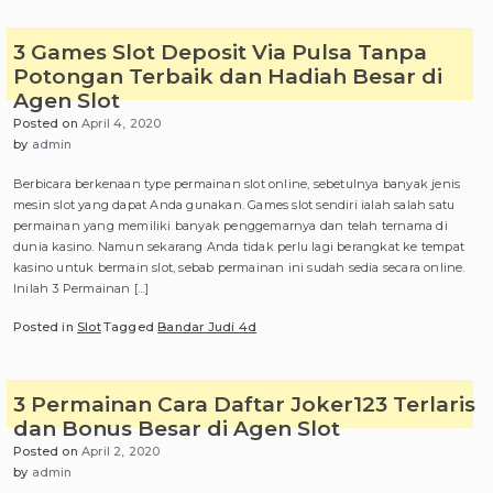
3 Games Slot Deposit Via Pulsa Tanpa
Potongan Terbaik dan Hadiah Besar di
Agen Slot
Posted on
April 4, 2020
by
admin
Berbicara berkenaan type permainan slot online, sebetulnya banyak jenis
mesin slot yang dapat Anda gunakan. Games slot sendiri ialah salah satu
permainan yang memiliki banyak penggemarnya dan telah ternama di
dunia kasino. Namun sekarang Anda tidak perlu lagi berangkat ke tempat
kasino untuk bermain slot, sebab permainan ini sudah sedia secara online.
Inilah 3 Permainan […]
Posted in
Slot
Tagged
Bandar Judi 4d
3 Permainan Cara Daftar Joker123 Terlaris
dan Bonus Besar di Agen Slot
Posted on
April 2, 2020
by
admin