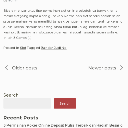
by
admin
Bicara menyangkut tipe permainan slot online, sebetulnya banyak jenis
mesin slot yang dapat Anda gunakan. Permainan slot sendiri adalah salah
satu permainan yang memiliki banyak penggemarnya dan telah terkenal di
dunia kasino. Namun sekarang Anda tidak butuh lagi bertolak ke tempat
kasino utk main-main slot, sebab games ini sudah tersedia secara online.
Inilah 3 Games […]
Posted in
Slot
Tagged
Bandar Judi 4d
Posts
Older posts
Newer posts
navigation
Search
Search
Recent Posts
3 Permainan Poker Online Deposit Pulsa Terbaik dan Hadiah Besar di