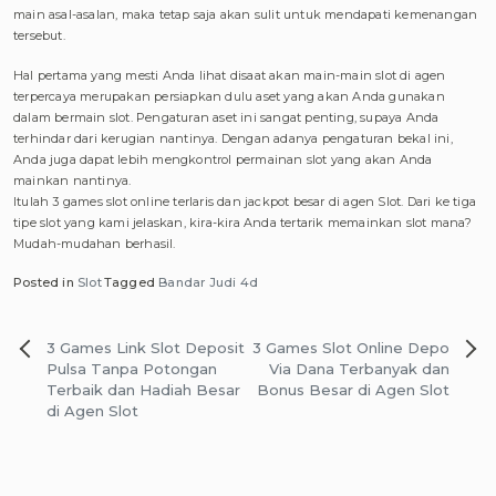
main asal-asalan, maka tetap saja akan sulit untuk mendapati kemenangan
tersebut.
Hal pertama yang mesti Anda lihat disaat akan main-main slot di agen
terpercaya merupakan persiapkan dulu aset yang akan Anda gunakan
dalam bermain slot. Pengaturan aset ini sangat penting, supaya Anda
terhindar dari kerugian nantinya. Dengan adanya pengaturan bekal ini,
Anda juga dapat lebih mengkontrol permainan slot yang akan Anda
mainkan nantinya.
Itulah 3 games slot online terlaris dan jackpot besar di agen Slot. Dari ke tiga
tipe slot yang kami jelaskan, kira-kira Anda tertarik memainkan slot mana?
Mudah-mudahan berhasil.
Posted in
Slot
Tagged
Bandar Judi 4d
Post
3 Games Link Slot Deposit
3 Games Slot Online Depo
navigation
Pulsa Tanpa Potongan
Via Dana Terbanyak dan
Terbaik dan Hadiah Besar
Bonus Besar di Agen Slot
di Agen Slot