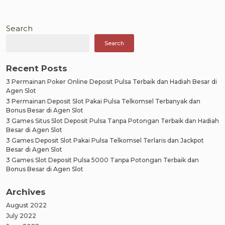
Search
Search
Recent Posts
3 Permainan Poker Online Deposit Pulsa Terbaik dan Hadiah Besar di
Agen Slot
3 Permainan Deposit Slot Pakai Pulsa Telkomsel Terbanyak dan
Bonus Besar di Agen Slot
3 Games Situs Slot Deposit Pulsa Tanpa Potongan Terbaik dan Hadiah
Besar di Agen Slot
3 Games Deposit Slot Pakai Pulsa Telkomsel Terlaris dan Jackpot
Besar di Agen Slot
3 Games Slot Deposit Pulsa 5000 Tanpa Potongan Terbaik dan
Bonus Besar di Agen Slot
Archives
August 2022
July 2022