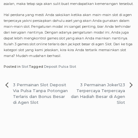
asalan, maka tetap saja akan sulit buat mendapatkan kemenangan tersebut.
Hal perdana yang mesti Anda saksikan ketika akan main-main slot di agen
terpercaya yakni persiapkan dahulu aset yang akan Anda gunakan dalam
main-main slot. Pengaturan modal ini sangat penting, biar Anda terhindar
dari kerugian nantinya. Dengan adanya pengaturan modal ini, Anda juga
dapat lebih mengkontrol games slot yang akan Anda mainkan nantinya.
Itulah 3 games slot online terlaris dan jackpot besar di agen Slot. Dari ke tiga
kategori slot yang kami jelaskan, kira-kira Anda tertarik memainkan slot
mana? Mudah-mudahan berhasil.
Posted in
Slot
Tagged
Deposit Pulsa Slot
Post
3 Permainan Slot Deposit
3 Permainan Joker123
navigation
Via Pulsa Tanpa Potongan
Terpercaya Terpercaya
Terlaris dan Bonus Besar
dan Hadiah Besar di Agen
di Agen Slot
Slot