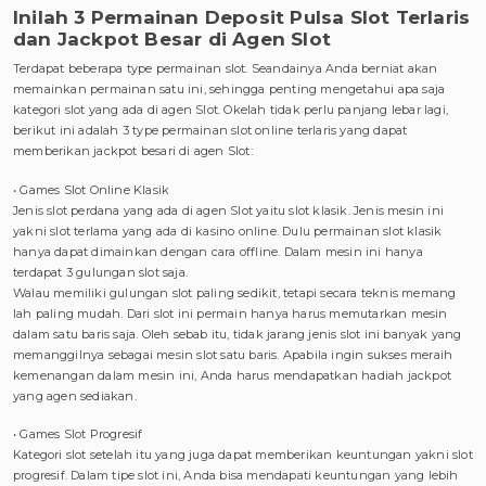
Inilah 3 Permainan Deposit Pulsa Slot Terlaris
dan Jackpot Besar di Agen Slot
Terdapat beberapa type permainan slot. Seandainya Anda berniat akan
memainkan permainan satu ini, sehingga penting mengetahui apa saja
kategori slot yang ada di agen Slot. Okelah tidak perlu panjang lebar lagi,
berikut ini adalah 3 type permainan slot online terlaris yang dapat
memberikan jackpot besari di agen Slot:
• Games Slot Online Klasik
Jenis slot perdana yang ada di agen Slot yaitu slot klasik. Jenis mesin ini
yakni slot terlama yang ada di kasino online. Dulu permainan slot klasik
hanya dapat dimainkan dengan cara offline. Dalam mesin ini hanya
terdapat 3 gulungan slot saja.
Walau memiliki gulungan slot paling sedikit, tetapi secara teknis memang
lah paling mudah. Dari slot ini permain hanya harus memutarkan mesin
dalam satu baris saja. Oleh sebab itu, tidak jarang jenis slot ini banyak yang
memanggilnya sebagai mesin slot satu baris. Apabila ingin sukses meraih
kemenangan dalam mesin ini, Anda harus mendapatkan hadiah jackpot
yang agen sediakan.
• Games Slot Progresif
Kategori slot setelah itu yang juga dapat memberikan keuntungan yakni slot
progresif. Dalam tipe slot ini, Anda bisa mendapati keuntungan yang lebih