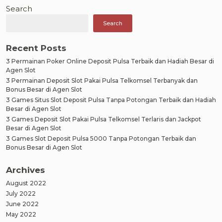
Search
Search
Recent Posts
3 Permainan Poker Online Deposit Pulsa Terbaik dan Hadiah Besar di
Agen Slot
3 Permainan Deposit Slot Pakai Pulsa Telkomsel Terbanyak dan
Bonus Besar di Agen Slot
3 Games Situs Slot Deposit Pulsa Tanpa Potongan Terbaik dan Hadiah
Besar di Agen Slot
3 Games Deposit Slot Pakai Pulsa Telkomsel Terlaris dan Jackpot
Besar di Agen Slot
3 Games Slot Deposit Pulsa 5000 Tanpa Potongan Terbaik dan
Bonus Besar di Agen Slot
Archives
August 2022
July 2022
June 2022
May 2022