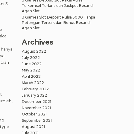
3 Games Deposit Slot Pakai Pulsa
ni 3
Telkomsel Terlaris dan Jackpot Besar di
Agen Slot
3 Games Slot Deposit Pulsa 5000 Tanpa
Potongan Terbaik dan Bonus Besar di
Agen Slot
e.
slot
Archives
n hanya
August 2022
nya
July 2022
adiah
June 2022
May 2022
April 2022
March 2022
February 2022
t
January 2022
roleh,
December 2021
November 2021
October 2021
ng
September 2021
 type
August 2021
July 2021