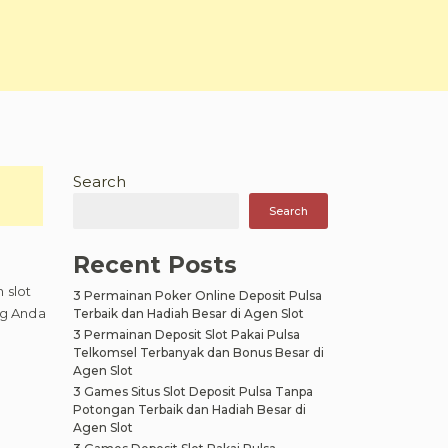
Search
Search
Recent Posts
 slot
3 Permainan Poker Online Deposit Pulsa
ng Anda
Terbaik dan Hadiah Besar di Agen Slot
3 Permainan Deposit Slot Pakai Pulsa
Telkomsel Terbanyak dan Bonus Besar di
Agen Slot
3 Games Situs Slot Deposit Pulsa Tanpa
Potongan Terbaik dan Hadiah Besar di
Agen Slot