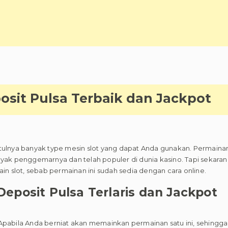
osit Pulsa Terbaik dan Jackpot
tulnya banyak type mesin slot yang dapat Anda gunakan. Permainan
nyak penggemarnya dan telah populer di dunia kasino. Tapi sekara
ain slot, sebab permainan ini sudah sedia dengan cara online.
Deposit Pulsa Terlaris dan Jackpot
 Apabila Anda berniat akan memainkan permainan satu ini, sehingga