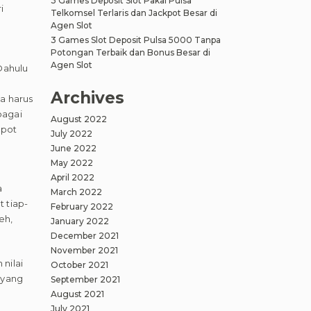
3 Games Deposit Slot Pakai Pulsa
i
Telkomsel Terlaris dan Jackpot Besar di
Agen Slot
3 Games Slot Deposit Pulsa 5000 Tanpa
Potongan Terbaik dan Bonus Besar di
Agen Slot
 Dahulu
Archives
ya harus
bagai
August 2022
kpot
July 2022
June 2022
May 2022
April 2022
a
March 2022
 tiap-
February 2022
eh,
January 2022
December 2021
November 2021
nilai
October 2021
 yang
September 2021
August 2021
July 2021