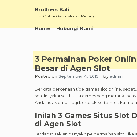
Skip
to
Brothers Bali
content
Judi Online Gacor Mudah Menang
Home
Hubungi Kami
3 Permainan Poker Onlin
Besar di Agen Slot
Posted on
September 4, 2019
by
admin
Berkata berkenaan tipe games slot online, sebetu
sendiri yakni salah satu games yang memiliki ban
Anda tidak butuh lagi bertolak ke tempat kasino u
Inilah 3 Games Situs Slot 
di Agen Slot
Terdapat sekian banyak tipe permainan slot. Jika