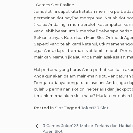
• Games Slot Payline
Jenis slot ini dapat kita katakan memiliki perbeda
permainan slot payline mempunyai 5 buah slot pot
Jikalau Anda ingin memperoleh kesempatan kemen
yang lebih besar untuk membeli beberapa baris di
Sekian banyak Ketentuan Main Slot Online di Age
Seperti yang telah kami ketahui, utk memenangk
agar Anda dapat bermain slot lebih mudah. Perma
mainkan. Namun jikalau Anda main asal-asalan, m
Hal pertama yang harus Anda perhatikan kala akan
Anda gunakan dalam main-main slot. Pengaturan be
Dengan adanya pengaturan aset ini, Anda juga da
Itulah 3 permainan slot online terlaris dan jackpot b
tertarik memainkan slot mana? Mudah-mudahan be
Posted in
Slot
Tagged
Joker123 Slot
Post
3 Games Joker123 Mobile Terlaris dan Hadiah
Agen Slot