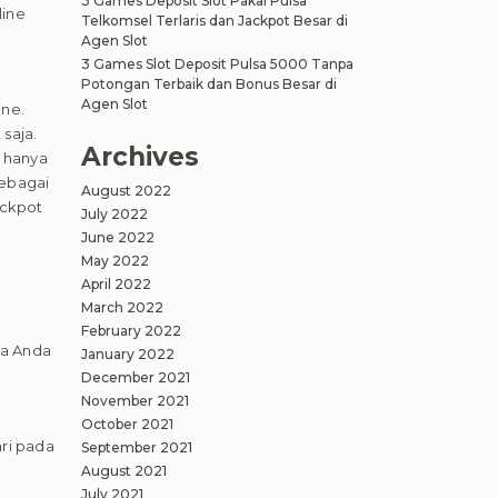
3 Games Deposit Slot Pakai Pulsa
line
Telkomsel Terlaris dan Jackpot Besar di
Agen Slot
3 Games Slot Deposit Pulsa 5000 Tanpa
Potongan Terbaik dan Bonus Besar di
Agen Slot
ine.
saja.
Archives
n hanya
sebagai
August 2022
ackpot
July 2022
June 2022
May 2022
April 2022
March 2022
February 2022
sa Anda
January 2022
December 2021
November 2021
October 2021
ri pada
September 2021
August 2021
July 2021