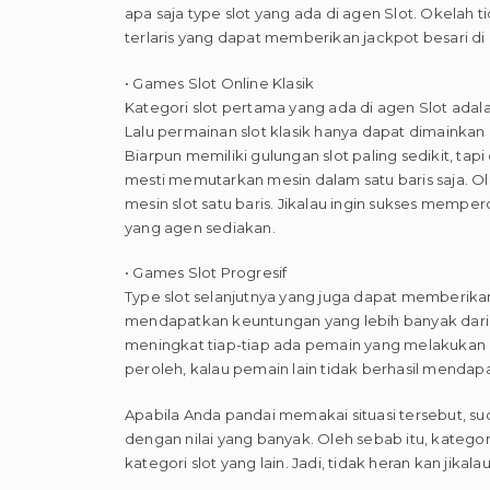
apa saja type slot yang ada di agen Slot. Okelah ti
terlaris yang dapat memberikan jackpot besari di 
• Games Slot Online Klasik
Kategori slot pertama yang ada di agen Slot adalah 
Lalu permainan slot klasik hanya dapat dimainkan 
Biarpun memiliki gulungan slot paling sedikit, tap
mesti memutarkan mesin dalam satu baris saja. Ole
mesin slot satu baris. Jikalau ingin sukses memp
yang agen sediakan.
• Games Slot Progresif
Type slot selanjutnya yang juga dapat memberikan k
mendapatkan keuntungan yang lebih banyak dari m
meningkat tiap-tiap ada pemain yang melakukan 
peroleh, kalau pemain lain tidak berhasil mendap
Apabila Anda pandai memakai situasi tersebut,
dengan nilai yang banyak. Oleh sebab itu, kateg
kategori slot yang lain. Jadi, tidak heran kan jik