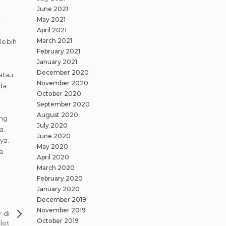
June 2021
,
May 2021
April 2021
March 2021
lebih
February 2021
January 2021
December 2020
atau
November 2020
da
October 2020
September 2020
August 2020
ang
July 2020
a.
June 2020
ya.
May 2020
a
April 2020
March 2020
February 2020
January 2020
December 2019
November 2019
 di
October 2019
lot