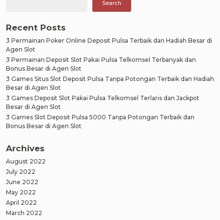
Search
Recent Posts
3 Permainan Poker Online Deposit Pulsa Terbaik dan Hadiah Besar di
Agen Slot
3 Permainan Deposit Slot Pakai Pulsa Telkomsel Terbanyak dan
Bonus Besar di Agen Slot
3 Games Situs Slot Deposit Pulsa Tanpa Potongan Terbaik dan Hadiah
Besar di Agen Slot
3 Games Deposit Slot Pakai Pulsa Telkomsel Terlaris dan Jackpot
Besar di Agen Slot
3 Games Slot Deposit Pulsa 5000 Tanpa Potongan Terbaik dan
Bonus Besar di Agen Slot
Archives
August 2022
July 2022
June 2022
May 2022
April 2022
March 2022