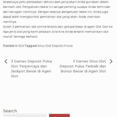
terpercaya yaitu persiapkan dahulu aset yang akan Anda gunakan dalam
bermain slot. Pengaturan bekal ini sangat penting, supaya Anda terhindar
dari kerugian nantinya. Dengan adanya pengaturan bekal ini, Anda juga
dapat lebih mengkontrol permainan slot yang akan Anda mainkan
nantinya.
Itulah 3 permainan slot online terlaris dan jackpot besar di agen Slot. Dari ke
tiga jenis slot yang kami jelaskan, kira-kira Anda tertarik memainkan slot
mana? Semoga berhasil.
Posted in
Slot
Tagged
Situs Slot Deposit Pulsa
Post
3 Games Deposit Pulsa
3 Games Situs Slot
navigation
Slot Terpercaya dan
Deposit Pulsa Terbaik dan
Jackpot Besar di Agen
Bonus Besar di Agen Slot
Slot
Search