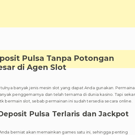
eposit Pulsa Tanpa Potongan
sar di Agen Slot
tulnya banyak jenis mesin slot yang dapat Anda gunakan. Permaina
 banyak penggemarnya dan telah ternama di dunia kasino. Tapi seka
tk bermain slot, sebab permainan ini sudah tersedia secara online.
Deposit Pulsa Terlaris dan Jackpot
 Anda berniat akan memainkan games satu ini, sehingga penting