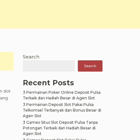
Search
Search
Recent Posts
n slot
3 Permainan Poker Online Deposit Pulsa
rang
Terbaik dan Hadiah Besar di Agen Slot
3 Permainan Deposit Slot Pakai Pulsa
Telkomsel Terbanyak dan Bonus Besar di
Agen Slot
3 Games Situs Slot Deposit Pulsa Tanpa
Potongan Terbaik dan Hadiah Besar di
Agen Slot