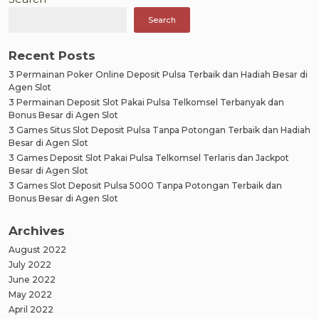
Search
Recent Posts
3 Permainan Poker Online Deposit Pulsa Terbaik dan Hadiah Besar di
Agen Slot
3 Permainan Deposit Slot Pakai Pulsa Telkomsel Terbanyak dan
Bonus Besar di Agen Slot
3 Games Situs Slot Deposit Pulsa Tanpa Potongan Terbaik dan Hadiah
Besar di Agen Slot
3 Games Deposit Slot Pakai Pulsa Telkomsel Terlaris dan Jackpot
Besar di Agen Slot
3 Games Slot Deposit Pulsa 5000 Tanpa Potongan Terbaik dan
Bonus Besar di Agen Slot
Archives
August 2022
July 2022
June 2022
May 2022
April 2022