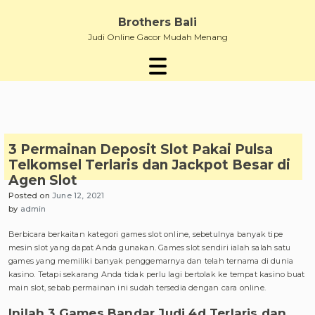
Skip
to
Brothers Bali
content
Judi Online Gacor Mudah Menang
3 Permainan Deposit Slot Pakai Pulsa
Telkomsel Terlaris dan Jackpot Besar di
Agen Slot
Posted on
June 12, 2021
by
admin
Berbicara berkaitan kategori games slot online, sebetulnya banyak tipe
mesin slot yang dapat Anda gunakan. Games slot sendiri ialah salah satu
games yang memiliki banyak penggemarnya dan telah ternama di dunia
kasino. Tetapi sekarang Anda tidak perlu lagi bertolak ke tempat kasino buat
main slot, sebab permainan ini sudah tersedia dengan cara online.
Inilah 3 Games Bandar Judi 4d Terlaris dan