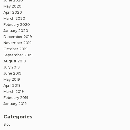
June 2020
May 2020
April 2020
March 2020
February 2020
January 2020
December 2019
November 2019
October 2019
September 2019
August 2019
July 2019
June 2019
May 2019
April 2019
March 2019
February 2019
January 2019
Categories
Slot