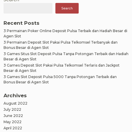
Search
Recent Posts
3 Permainan Poker Online Deposit Pulsa Terbaik dan Hadiah Besar di
Agen Slot
3 Permainan Deposit Slot Pakai Pulsa Telkomsel Terbanyak dan
Bonus Besar di Agen Slot
3 Games Situs Slot Deposit Pulsa Tanpa Potongan Terbaik dan Hadiah
Besar di Agen Slot
3 Games Deposit Slot Pakai Pulsa Telkomsel Terlaris dan Jackpot
Besar di Agen Slot
3 Games Slot Deposit Pulsa 5000 Tanpa Potongan Terbaik dan
Bonus Besar di Agen Slot
Archives
August 2022
July 2022
June 2022
May 2022
April 2022