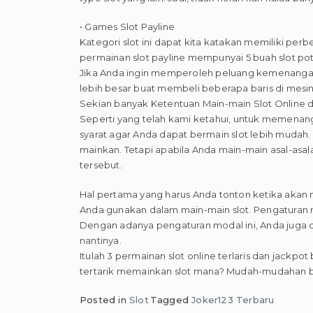
• Games Slot Payline
Kategori slot ini dapat kita katakan memiliki per
permainan slot payline mempunyai 5 buah slot pot
Jika Anda ingin memperoleh peluang kemenangan 
lebih besar buat membeli beberapa baris di mesin 
Sekian banyak Ketentuan Main-main Slot Online d
Seperti yang telah kami ketahui, untuk memenan
syarat agar Anda dapat bermain slot lebih mudah.
mainkan. Tetapi apabila Anda main-main asal-asa
tersebut.
Hal pertama yang harus Anda tonton ketika akan 
Anda gunakan dalam main-main slot. Pengaturan mo
Dengan adanya pengaturan modal ini, Anda juga 
nantinya.
Itulah 3 permainan slot online terlaris dan jackpot b
tertarik memainkan slot mana? Mudah-mudahan be
Posted in
Slot
Tagged
Joker123 Terbaru