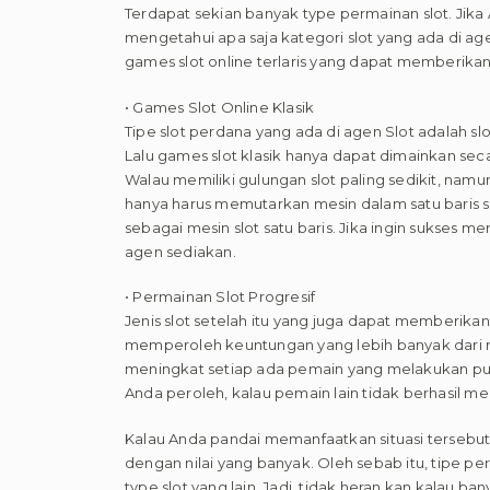
Terdapat sekian banyak type permainan slot. Jika
mengetahui apa saja kategori slot yang ada di agen 
games slot online terlaris yang dapat memberikan 
• Games Slot Online Klasik
Tipe slot perdana yang ada di agen Slot adalah slot
Lalu games slot klasik hanya dapat dimainkan secar
Walau memiliki gulungan slot paling sedikit, namu
hanya harus memutarkan mesin dalam satu baris saj
sebagai mesin slot satu baris. Jika ingin sukses 
agen sediakan.
• Permainan Slot Progresif
Jenis slot setelah itu yang juga dapat memberikan
memperoleh keuntungan yang lebih banyak dari me
meningkat setiap ada pemain yang melakukan put
Anda peroleh, kalau pemain lain tidak berhasil 
Kalau Anda pandai memanfaatkan situasi tersebu
dengan nilai yang banyak. Oleh sebab itu, tipe 
type slot yang lain. Jadi, tidak heran kan kalau b