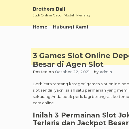
Skip
to
Brothers Bali
content
Judi Online Gacor Mudah Menang
Home
Hubungi Kami
3 Games Slot Online Dep
Besar di Agen Slot
Posted on
October 22, 2021
by
admin
Berbicara tentang kategori games slot online, s
slot sendiri yakni salah satu permainan yang mem
sekarang Anda tidak perlu lagi berangkat ke temp
cara online.
Inilah 3 Permainan Slot J
Terlaris dan Jackpot Besar