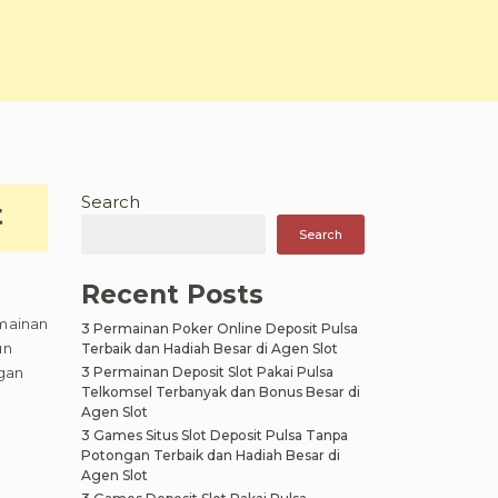
Search
t
Search
Recent Posts
rmainan
3 Permainan Poker Online Deposit Pulsa
un
Terbaik dan Hadiah Besar di Agen Slot
ngan
3 Permainan Deposit Slot Pakai Pulsa
Telkomsel Terbanyak dan Bonus Besar di
Agen Slot
3 Games Situs Slot Deposit Pulsa Tanpa
Potongan Terbaik dan Hadiah Besar di
Agen Slot