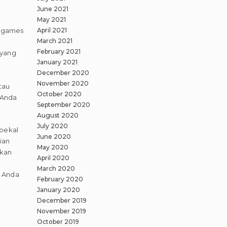
June 2021
May 2021
, games
April 2021
March 2021
February 2021
 yang
January 2021
December 2020
November 2020
tau
October 2020
 Anda
September 2020
August 2020
July 2020
 bekal
June 2020
ian
May 2020
nkan
April 2020
March 2020
a Anda
February 2020
January 2020
December 2019
November 2019
October 2019