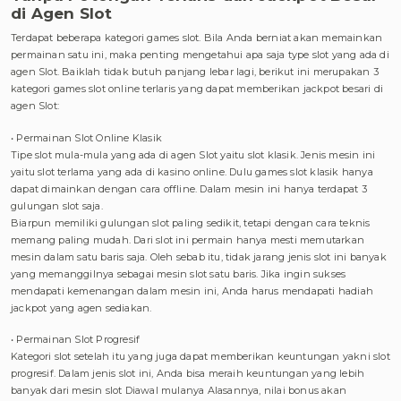
di Agen Slot
Terdapat beberapa kategori games slot. Bila Anda berniat akan memainkan
permainan satu ini, maka penting mengetahui apa saja type slot yang ada di
agen Slot. Baiklah tidak butuh panjang lebar lagi, berikut ini merupakan 3
kategori games slot online terlaris yang dapat memberikan jackpot besari di
agen Slot:
• Permainan Slot Online Klasik
Tipe slot mula-mula yang ada di agen Slot yaitu slot klasik. Jenis mesin ini
yaitu slot terlama yang ada di kasino online. Dulu games slot klasik hanya
dapat dimainkan dengan cara offline. Dalam mesin ini hanya terdapat 3
gulungan slot saja.
Biarpun memiliki gulungan slot paling sedikit, tetapi dengan cara teknis
memang paling mudah. Dari slot ini permain hanya mesti memutarkan
mesin dalam satu baris saja. Oleh sebab itu, tidak jarang jenis slot ini banyak
yang memanggilnya sebagai mesin slot satu baris. Jika ingin sukses
mendapati kemenangan dalam mesin ini, Anda harus mendapati hadiah
jackpot yang agen sediakan.
• Permainan Slot Progresif
Kategori slot setelah itu yang juga dapat memberikan keuntungan yakni slot
progresif. Dalam jenis slot ini, Anda bisa meraih keuntungan yang lebih
banyak dari mesin slot Diawal mulanya Alasannya, nilai bonus akan