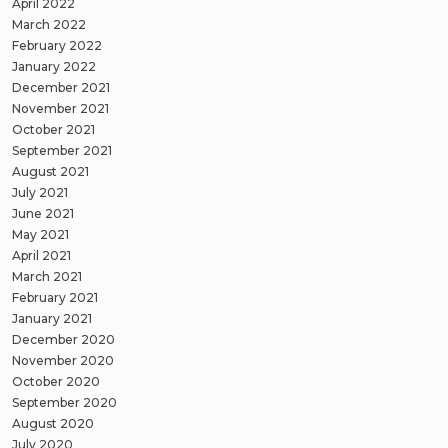
April 2022
March 2022
February 2022
January 2022
December 2021
November 2021
October 2021
September 2021
August 2021
July 2021
June 2021
May 2021
April 2021
March 2021
February 2021
January 2021
December 2020
November 2020
October 2020
September 2020
August 2020
July 2020