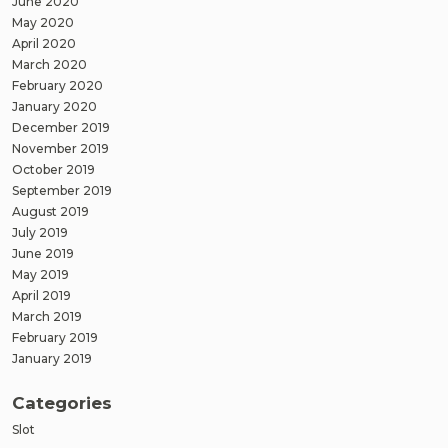
June 2020
May 2020
April 2020
March 2020
February 2020
January 2020
December 2019
November 2019
October 2019
September 2019
August 2019
July 2019
June 2019
May 2019
April 2019
March 2019
February 2019
January 2019
Categories
Slot