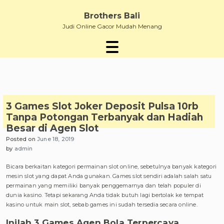
Skip
to
Brothers Bali
content
Judi Online Gacor Mudah Menang
3 Games Slot Joker Deposit Pulsa 10rb
Tanpa Potongan Terbanyak dan Hadiah
Besar di Agen Slot
Posted on
June 18, 2019
by
admin
Bicara berkaitan kategori permainan slot online, sebetulnya banyak kategori
mesin slot yang dapat Anda gunakan. Games slot sendiri adalah salah satu
permainan yang memiliki banyak penggemarnya dan telah populer di
dunia kasino. Tetapi sekarang Anda tidak butuh lagi bertolak ke tempat
kasino untuk main slot, sebab games ini sudah tersedia secara online.
Inilah 3 Games Agen Bola Terpercaya