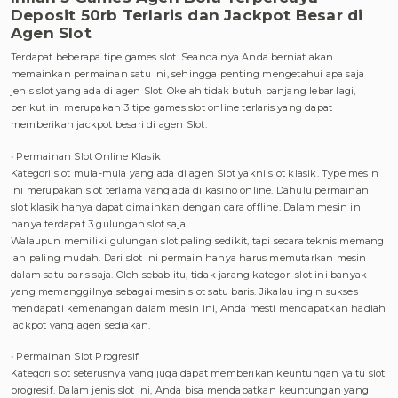
Deposit 50rb Terlaris dan Jackpot Besar di
Agen Slot
Terdapat beberapa tipe games slot. Seandainya Anda berniat akan
memainkan permainan satu ini, sehingga penting mengetahui apa saja
jenis slot yang ada di agen Slot. Okelah tidak butuh panjang lebar lagi,
berikut ini merupakan 3 tipe games slot online terlaris yang dapat
memberikan jackpot besari di agen Slot:
• Permainan Slot Online Klasik
Kategori slot mula-mula yang ada di agen Slot yakni slot klasik. Type mesin
ini merupakan slot terlama yang ada di kasino online. Dahulu permainan
slot klasik hanya dapat dimainkan dengan cara offline. Dalam mesin ini
hanya terdapat 3 gulungan slot saja.
Walaupun memiliki gulungan slot paling sedikit, tapi secara teknis memang
lah paling mudah. Dari slot ini permain hanya harus memutarkan mesin
dalam satu baris saja. Oleh sebab itu, tidak jarang kategori slot ini banyak
yang memanggilnya sebagai mesin slot satu baris. Jikalau ingin sukses
mendapati kemenangan dalam mesin ini, Anda mesti mendapatkan hadiah
jackpot yang agen sediakan.
• Permainan Slot Progresif
Kategori slot seterusnya yang juga dapat memberikan keuntungan yaitu slot
progresif. Dalam jenis slot ini, Anda bisa mendapatkan keuntungan yang