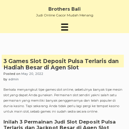
Skip
to
Brothers Bali
content
Judi Online Gacor Mudah Menang
3 Games Slot Deposit Pulsa Terlaris dan
Hadiah Besar di Agen Slot
Posted on
May 20, 2022
by
admin
Berkata menyangkut tipe games slot online, sebetulnya banyak tipe mesin
slot yang dapat Anda gunakan. Permainan slot sendiri yakni salah satu
permainan yang memiliki banyak penggemarnya dan telah populer di
dunia kasino. Tapi sekarang Anda tidak perlu lagi pergi ke tempat kasino
untuk main slot, sebab games ini sudah sedia secara online.
Inilah 3 Permainan Judi Slot Deposit Pulsa
Terlaris dan Jackpot Besar di Agen Slot