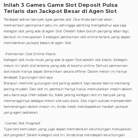
Inilah 3 Games Game Slot Deposit Pulsa
Terlaris dan Jackpot Besar di Agen Slot
Terdapat sekian banyak type games slot. Jika Anda berniat akan
memainkan permainan satu ini, sehingga penting mengetahui apa saja
kategori slot yang ada di agen Slot. Okelah tidak butuh panjang lebar lagi,
berikut ini merupakan 3 kategori permainan slot online terlaris yang dapat
memberikan jackpot besari di agen Slot:
• Permainan Slot Online Klasik
Kategori slot mula-mula yang ada di agen Slot adalah slot klasik. Kategori
mesin ini ialah slot terlama yang ada di kasino online. Dahulu permainan
slot klasik hanya dapat dimainkan secara offline. Dalam mesin ini hanya
terdapat 3 gulungan slot saja.
Biarpun memiliki gulungan slot paling sedikit, tapi secara teknis memang
paling mudah. Dari slot ini permain hanya harus memutarkan mesin dalam
satu baris saja. Oleh sebab itu, tidak jarang kategori slot ini banyak yang
memanggilnya sebagai mesin slot satu baris. Jika ingin sukses memperoleh
kemenangan dalam mesin ini, Anda mesti mendapatkan hadiah jackpot
yang agen sediakan.
• Games Slot Progresif
Type slot kemudian yang juga dapat memberikan keuntungan merupakan
slot progresif. Dalam kategori slot ini, Anda bisa mendapati keuntungan