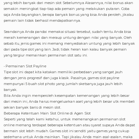
yang lebih banyak dari mesin slot Sebelumnya Alasannya, nilai bonus akan
semakin meningkat tiap-tiap ada pemain yang melakukan putaran. Coba
saja Anda bayangkan, berapa banyak bonus yang bisa Anda peroleh, jikalau
pemain lain tidak berhasil mendapatkannya.
Seandainya Anda pandai memakai situasi tersebut, sudah tentu Anda bisa
meraih kemenangan dan meraup untung dengan nilai yang banyak. Oleh
sebab itu, jenis games ini memang menyediakan untung yang lebih banyak
dari pada tipe slot yang lain. Jadi, tidak heran kan kalau banyak pemain
yang tergiur memainkan permainan slot satu ini.
• Permainan Slot Payline
Tipe slot ini dapat kita katakan memiliki perbedaan yang sangat jauh
dengan jenis progresif dan juga klasik. Pasalnya, games slot payline
mempunyai 5 buah slot photo yang jumlah sketsanya juga jauh lebih
banyak.
Bila Anda ingin memperoleh kesempatan kemenangan yang lebih besar
dari mesin ini, Anda harus mengeluarkan aset yang lebih besar utk membeli
sekian banyak baris di mesin slot.
Beberapa Ketentuan Main Slot Online di Agen Slot
Seperti yang telah kami ketahui, untuk memenangkan permainan slot
online memang terdapat beberapa ketentuan atau syarat supaya Anda dapat
bermain slot lebih mudah. Games slot ini senditi yaitu games yang cukup
sederhana untuk Anda mainkan. Tapi jikalau Anda main asal-asalan, maka