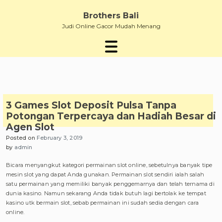
Skip
to
Brothers Bali
content
Judi Online Gacor Mudah Menang
3 Games Slot Deposit Pulsa Tanpa
Potongan Terpercaya dan Hadiah Besar di
Agen Slot
Posted on
February 3, 2019
by
admin
Bicara menyangkut kategori permainan slot online, sebetulnya banyak tipe
mesin slot yang dapat Anda gunakan. Permainan slot sendiri ialah salah
satu permainan yang memiliki banyak penggemarnya dan telah ternama di
dunia kasino. Namun sekarang Anda tidak butuh lagi bertolak ke tempat
kasino utk bermain slot, sebab permainan ini sudah sedia dengan cara
online.