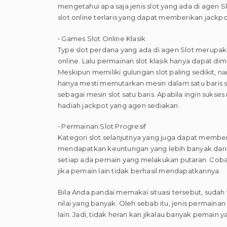
mengetahui apa saja jenis slot yang ada di agen Sl
slot online terlaris yang dapat memberikan jackpot
• Games Slot Online Klasik
Type slot perdana yang ada di agen Slot merupakan 
online. Lalu permainan slot klasik hanya dapat dim
Meskipun memiliki gulungan slot paling sedikit, 
hanya mesti memutarkan mesin dalam satu baris saj
sebagai mesin slot satu baris. Apabila ingin su
hadiah jackpot yang agen sediakan.
• Permainan Slot Progresif
Kategori slot selanjutnya yang juga dapat memberi
mendapatkan keuntungan yang lebih banyak dari 
setiap ada pemain yang melakukan putaran. Coba
jika pemain lain tidak berhasil mendapatkannya.
Bila Anda pandai memakai situasi tersebut, su
nilai yang banyak. Oleh sebab itu, jenis permaina
lain. Jadi, tidak heran kan jikalau banyak pemain 