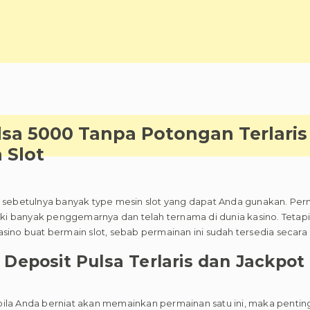
lsa 5000 Tanpa Potongan Terlaris
 Slot
e, sebetulnya banyak type mesin slot yang dapat Anda gunakan. Pe
liki banyak penggemarnya dan telah ternama di dunia kasino. Tetap
sino buat bermain slot, sebab permainan ini sudah tersedia secara 
 Deposit Pulsa Terlaris dan Jackpot
bila Anda berniat akan memainkan permainan satu ini, maka pentin