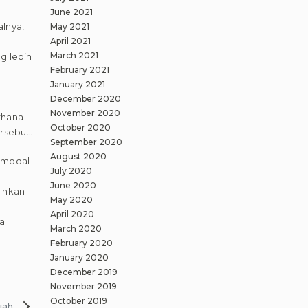
June 2021
alnya,
May 2021
April 2021
March 2021
g lebih
February 2021
January 2021
December 2020
November 2020
erhana
October 2020
rsebut.
September 2020
August 2020
u modal
July 2020
June 2020
ainkan
May 2020
April 2020
da
March 2020
February 2020
January 2020
December 2019
November 2019
October 2019
iah