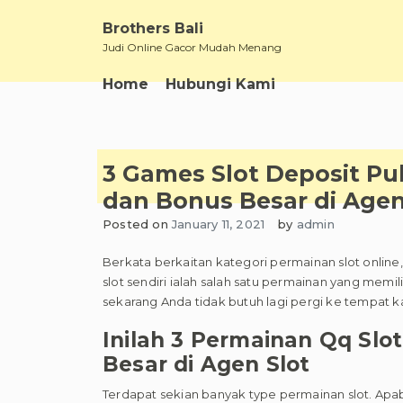
Skip
to
Brothers Bali
content
Judi Online Gacor Mudah Menang
Home
Hubungi Kami
3 Games Slot Deposit Pu
dan Bonus Besar di Agen
Posted on
January 11, 2021
by
admin
Berkata berkaitan kategori permainan slot onlin
slot sendiri ialah salah satu permainan yang memi
sekarang Anda tidak butuh lagi pergi ke tempat ka
Inilah 3 Permainan Qq Slot
Besar di Agen Slot
Terdapat sekian banyak type permainan slot. Apa