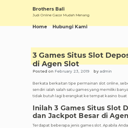
Skip
to
Brothers Bali
content
Judi Online Gacor Mudah Menang
Home
Hubungi Kami
3 Games Situs Slot Depos
di Agen Slot
Posted on
February 23, 2019
by
admin
Berkata berkaitan tipe permainan slot online, se
sendiri ialah salah satu games yang memiliki ban
tidak butuh lagi berangkat ke tempat kasino buat 
Inilah 3 Games Situs Slot 
dan Jackpot Besar di Agen
Terdapat beberapa jenis games slot. Apabila And