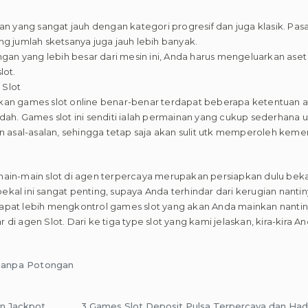
an yang sangat jauh dengan kategori progresif dan juga klasik. Pasa
ng jumlah sketsanya juga jauh lebih banyak.
n yang lebih besar dari mesin ini, Anda harus mengeluarkan aset
lot.
 Slot
gkan games slot online benar-benar terdapat beberapa ketentuan 
dah. Games slot ini senditi ialah permainan yang cukup sederhana u
asal-asalan, sehingga tetap saja akan sulit utk memperoleh kem
main-main slot di agen terpercaya merupakan persiapkan dulu bek
kal ini sangat penting, supaya Anda terhindar dari kerugian nantin
apat lebih mengkontrol games slot yang akan Anda mainkan nantin
r di agen Slot. Dari ke tiga type slot yang kami jelaskan, kira-kira A
 Tanpa Potongan
n Jackpot
3 Games Slot Deposit Pulsa Terpercaya dan Had