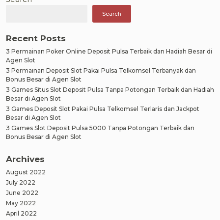
Search
Recent Posts
3 Permainan Poker Online Deposit Pulsa Terbaik dan Hadiah Besar di
Agen Slot
3 Permainan Deposit Slot Pakai Pulsa Telkomsel Terbanyak dan
Bonus Besar di Agen Slot
3 Games Situs Slot Deposit Pulsa Tanpa Potongan Terbaik dan Hadiah
Besar di Agen Slot
3 Games Deposit Slot Pakai Pulsa Telkomsel Terlaris dan Jackpot
Besar di Agen Slot
3 Games Slot Deposit Pulsa 5000 Tanpa Potongan Terbaik dan
Bonus Besar di Agen Slot
Archives
August 2022
July 2022
June 2022
May 2022
April 2022