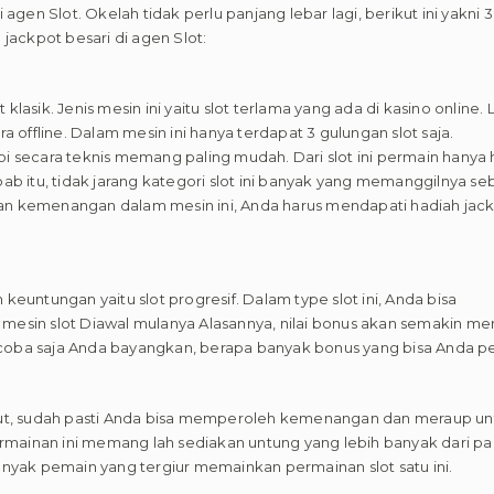
gen Slot. Okelah tidak perlu panjang lebar lagi, berikut ini yakni 3 
jackpot besari di agen Slot:
 klasik. Jenis mesin ini yaitu slot terlama yang ada di kasino online. 
 offline. Dalam mesin ini hanya terdapat 3 gulungan slot saja.
api secara teknis memang paling mudah. Dari slot ini permain hanya 
ab itu, tidak jarang kategori slot ini banyak yang memanggilnya se
tkan kemenangan dalam mesin ini, Anda harus mendapati hadiah jac
euntungan yaitu slot progresif. Dalam type slot ini, Anda bisa
esin slot Diawal mulanya Alasannya, nilai bonus akan semakin me
oba saja Anda bayangkan, berapa banyak bonus yang bisa Anda pe
but, sudah pasti Anda bisa memperoleh kemenangan dan meraup u
ermainan ini memang lah sediakan untung yang lebih banyak dari p
 banyak pemain yang tergiur memainkan permainan slot satu ini.