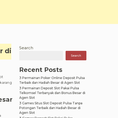
Search
r di
Search
Recent Posts
ot
3 Permainan Poker Online Deposit Pulsa
ekarang
Terbaik dan Hadiah Besar di Agen Slot
3 Permainan Deposit Slot Pakai Pulsa
Telkomsel Terbanyak dan Bonus Besar di
Agen Slot
esar
3 Games Situs Slot Deposit Pulsa Tanpa
Potongan Terbaik dan Hadiah Besar di
Agen Slot
a