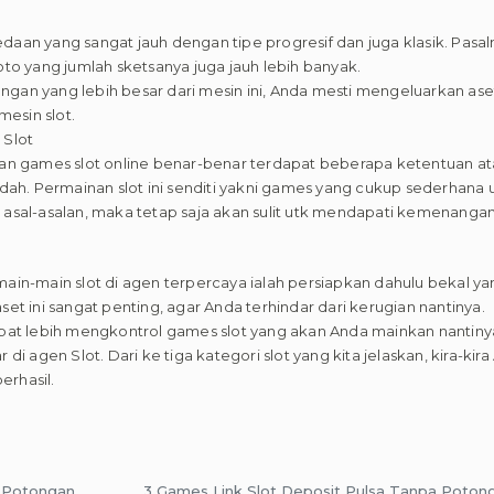
edaan yang sangat jauh dengan tipe progresif dan juga klasik. Pasal
to yang jumlah sketsanya juga jauh lebih banyak.
an yang lebih besar dari mesin ini, Anda mesti mengeluarkan ase
mesin slot.
 Slot
kan games slot online benar-benar terdapat beberapa ketentuan a
dah. Permainan slot ini senditi yakni games yang cukup sederhana 
asal-asalan, maka tetap saja akan sulit utk mendapati kemenanga
ain-main slot di agen terpercaya ialah persiapkan dahulu bekal ya
t ini sangat penting, agar Anda terhindar dari kerugian nantinya.
pat lebih mengkontrol games slot yang akan Anda mainkan nantiny
r di agen Slot. Dari ke tiga kategori slot yang kita jelaskan, kira-kir
rhasil.
a Potongan
3 Games Link Slot Deposit Pulsa Tanpa Poton