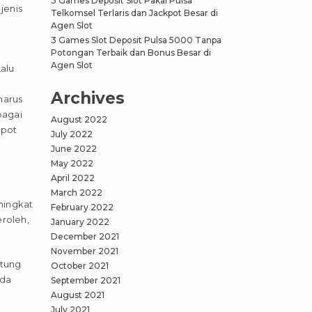
3 Games Deposit Slot Pakai Pulsa
jenis
Telkomsel Terlaris dan Jackpot Besar di
Agen Slot
3 Games Slot Deposit Pulsa 5000 Tanpa
Potongan Terbaik dan Bonus Besar di
Agen Slot
Lalu
Archives
harus
bagai
August 2022
kpot
July 2022
June 2022
May 2022
April 2022
March 2022
ningkat
February 2022
roleh,
January 2022
December 2021
November 2021
ntung
October 2021
ada
September 2021
August 2021
July 2021