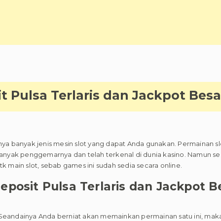
t Pulsa Terlaris dan Jackpot Besa
lnya banyak jenis mesin slot yang dapat Anda gunakan. Permainan sl
 banyak penggemarnya dan telah terkenal di dunia kasino. Namun s
tk main slot, sebab games ini sudah sedia secara online.
Deposit Pulsa Terlaris dan Jackpot B
 Seandainya Anda berniat akan memainkan permainan satu ini, mak