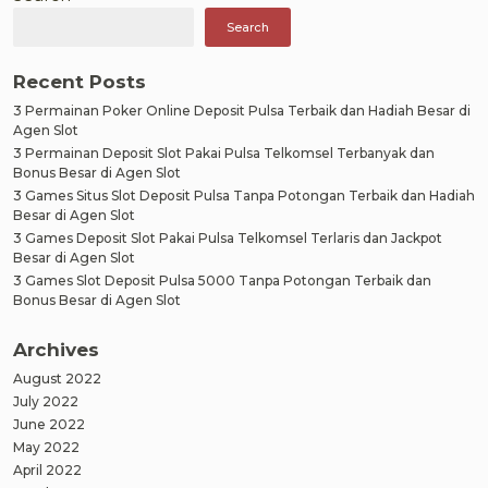
Search
Recent Posts
3 Permainan Poker Online Deposit Pulsa Terbaik dan Hadiah Besar di
Agen Slot
3 Permainan Deposit Slot Pakai Pulsa Telkomsel Terbanyak dan
Bonus Besar di Agen Slot
3 Games Situs Slot Deposit Pulsa Tanpa Potongan Terbaik dan Hadiah
Besar di Agen Slot
3 Games Deposit Slot Pakai Pulsa Telkomsel Terlaris dan Jackpot
Besar di Agen Slot
3 Games Slot Deposit Pulsa 5000 Tanpa Potongan Terbaik dan
Bonus Besar di Agen Slot
Archives
August 2022
July 2022
June 2022
May 2022
April 2022