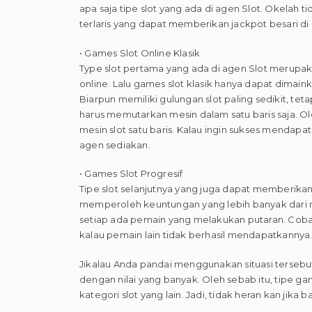
apa saja tipe slot yang ada di agen Slot. Okelah tid
terlaris yang dapat memberikan jackpot besari di 
• Games Slot Online Klasik
Type slot pertama yang ada di agen Slot merupakan 
online. Lalu games slot klasik hanya dapat dimaink
Biarpun memiliki gulungan slot paling sedikit, tet
harus memutarkan mesin dalam satu baris saja. Ole
mesin slot satu baris. Kalau ingin sukses mendap
agen sediakan.
• Games Slot Progresif
Tipe slot selanjutnya yang juga dapat memberikan k
memperoleh keuntungan yang lebih banyak dari m
setiap ada pemain yang melakukan putaran. Coba
kalau pemain lain tidak berhasil mendapatkannya
Jikalau Anda pandai menggunakan situasi terse
dengan nilai yang banyak. Oleh sebab itu, tipe g
kategori slot yang lain. Jadi, tidak heran kan jik