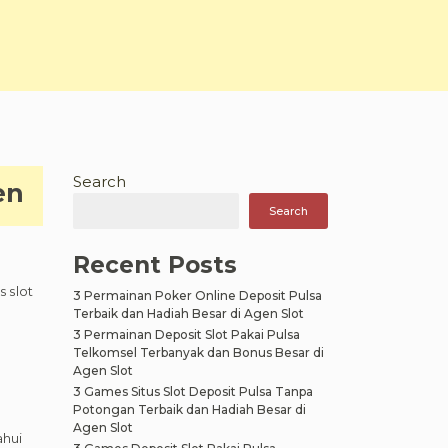
Search
en
Search
Recent Posts
 slot
3 Permainan Poker Online Deposit Pulsa
Terbaik dan Hadiah Besar di Agen Slot
3 Permainan Deposit Slot Pakai Pulsa
Telkomsel Terbanyak dan Bonus Besar di
Agen Slot
3 Games Situs Slot Deposit Pulsa Tanpa
Potongan Terbaik dan Hadiah Besar di
Agen Slot
ahui