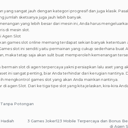
an yang sangat jauh dengan kategori progresif dan juga klasik. Pasa
ng jumlah sketsanya juga jauh lebih banyak.
nangan yang lebih besar dari mesin ini, Anda harus mengeluarka
s di mesin slot.
i Agen Slot
gkan games slot online memang terdapat sekian banyak ketentuan 
 Games slot ini senditi yaitu permainan yang cukup sederhana buat 
lan, maka tetap saja akan sulit buat memperoleh kemenangan terse
 bermain slot di agen terpercaya yakni persiapkan lalu aset yang a
et ini sangat penting, biar Anda terhindar dari kerugian nantinya.
bih mengkontrol games slot yang akan Anda mainkan nantinya.
 di agen Slot. Dari ke tiga tipe slot yang kita jelaskan, kira-kira And
a Tanpa Potongan
 Hadiah
3 Games Joker123 Mobile Terpercaya dan Bonus Be
di Agen S