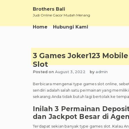
Skip
to
Brothers Bali
content
Judi Online Gacor Mudah Menang
Home
Hubungi Kami
3 Games Joker123 Mobile
Slot
Posted on
August 3, 2022
by
admin
Berbicara mengenai type games slot online, sebe
sendiri adalah salah satu permainan yang memilik
sekarang Anda tidak butuh lagi bertolak ke tempat
Inilah 3 Permainan Deposit
dan Jackpot Besar di Agen
Terdapat sekian banyak type games slot. Kalau 