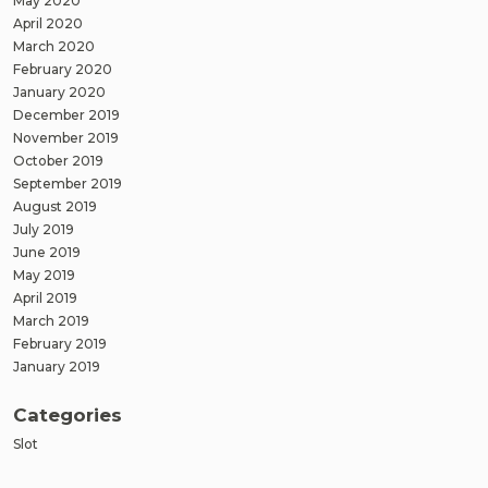
May 2020
April 2020
March 2020
February 2020
January 2020
December 2019
November 2019
October 2019
September 2019
August 2019
July 2019
June 2019
May 2019
April 2019
March 2019
February 2019
January 2019
Categories
Slot