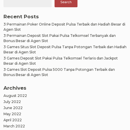
Search
Recent Posts
3 Permainan Poker Online Deposit Pulsa Terbaik dan Hadiah Besar di
Agen Slot
3 Permainan Deposit Slot Pakai Pulsa Telkomsel Terbanyak dan
Bonus Besar di Agen Slot
3 Games Situs Slot Deposit Pulsa Tanpa Potongan Terbaik dan Hadiah
Besar di Agen Slot
3 Games Deposit Slot Pakai Pulsa Telkomsel Terlaris dan Jackpot
Besar di Agen Slot
3 Games Slot Deposit Pulsa 5000 Tanpa Potongan Terbaik dan
Bonus Besar di Agen Slot
Archives
August 2022
July 2022
June 2022
May 2022
April 2022
March 2022