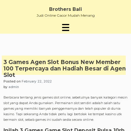
Skip
to
Brothers Bali
content
Judi Online Gacor Mudah Menang
3 Games Agen Slot Bonus New Member
100 Terpercaya dan Hadiah Besar di Agen
Slot
Posted on
February 22, 2022
by
admin
Berbicara tentang jenis games slot online, sebetulnya banyak kategori mesin
slot yang dapat Anda gunakan. Permainan slot sendiri adalah salah satu
games yang memiliki banyak penggemarnya dan telah populer di dunia
kasino. Tapi sekarang Anda tidak perlu lagi bertolak ke tempat kasino utk
bermain slot, sebab games ini sudah sedia secara online.
Inilah 3 Games Game Slot Deposit Pulsa 10rb