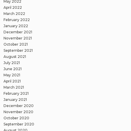
May 2022
April 2022
March 2022
February 2022
January 2022
December 2021
November 2021
October 2021
September 2021
August 2021
July 2021
June 2021
May 2021
April 2021
March 2021
February 2021
January 2021
December 2020
November 2020
October 2020
September 2020
August 2020