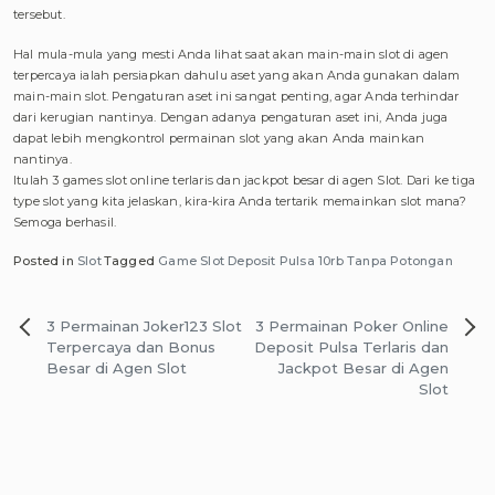
tersebut.
Hal mula-mula yang mesti Anda lihat saat akan main-main slot di agen
terpercaya ialah persiapkan dahulu aset yang akan Anda gunakan dalam
main-main slot. Pengaturan aset ini sangat penting, agar Anda terhindar
dari kerugian nantinya. Dengan adanya pengaturan aset ini, Anda juga
dapat lebih mengkontrol permainan slot yang akan Anda mainkan
nantinya.
Itulah 3 games slot online terlaris dan jackpot besar di agen Slot. Dari ke tiga
type slot yang kita jelaskan, kira-kira Anda tertarik memainkan slot mana?
Semoga berhasil.
Posted in
Slot
Tagged
Game Slot Deposit Pulsa 10rb Tanpa Potongan
Post
3 Permainan Joker123 Slot
3 Permainan Poker Online
navigation
Terpercaya dan Bonus
Deposit Pulsa Terlaris dan
Besar di Agen Slot
Jackpot Besar di Agen
Slot