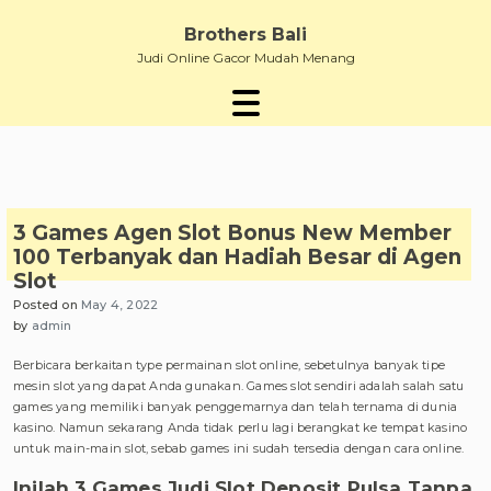
Skip
to
Brothers Bali
content
Judi Online Gacor Mudah Menang
3 Games Agen Slot Bonus New Member
100 Terbanyak dan Hadiah Besar di Agen
Slot
Posted on
May 4, 2022
by
admin
Berbicara berkaitan type permainan slot online, sebetulnya banyak tipe
mesin slot yang dapat Anda gunakan. Games slot sendiri adalah salah satu
games yang memiliki banyak penggemarnya dan telah ternama di dunia
kasino. Namun sekarang Anda tidak perlu lagi berangkat ke tempat kasino
untuk main-main slot, sebab games ini sudah tersedia dengan cara online.
Inilah 3 Games Judi Slot Deposit Pulsa Tanpa