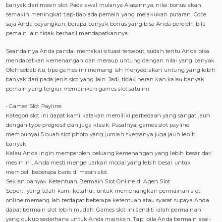
banyak dari mesin slot Pada awal mulanya Alasannya, nilai bonus akan
semakin meningkat tiap-tiap ada pemain yang melakukan putaran. Coba
saja Anda bayangkan, berapa banyak bonus yang bisa Anda peroleh, bila
pemain lain tidak berhasil mendapatkannya.
Seandainya Anda pandai memakai situasi tersebut, sudah tentu Anda bisa
mendapatkan kemenangan dan meraup untung dengan nilai yang banyak.
Oleh sebab itu, tipe games ini memang lah menyediakan untung yang lebih
banyak dari pada jenis slot yang lain. Jadi, tidak heran kan kalau banyak
pemain yang tergiur memainkan games slot satu ini.
• Games Slot Payline
Kategori slot ini dapat kami katakan memiliki perbedaan yang sangat jauh
dengan type progresif dan juga klasik. Pasalnya, games slot payline
mempunyai 5 buah slot photo yang jumlah sketsanya juga jauh lebih
banyak.
Kalau Anda ingin memperoleh peluang kemenangan yang lebih besar dari
mesin ini, Anda mesti mengeluarkan modal yang lebih besar untuk
membeli beberapa baris di mesin slot.
Sekian banyak Ketentuan Bermain Slot Online di Agen Slot
Seperti yang telah kami ketahui, untuk memenangkan permainan slot
online memang lah terdapat beberapa ketentuan atau syarat supaya Anda
dapat bermain slot lebih mudah. Games slot ini senditi ialah permainan
yang cukup sederhana untuk Anda mainkan. Tapi bila Anda bermain asal-