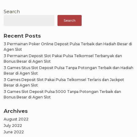
Search
Search
Recent Posts
3 Permainan Poker Online Deposit Pulsa Terbaik dan Hadiah Besar di
Agen Slot
3 Permainan Deposit Slot Pakai Pulsa Telkomsel Terbanyak dan
Bonus Besar di Agen Slot
3 Games Situs Slot Deposit Pulsa Tanpa Potongan Terbaik dan Hadiah
Besar di Agen Slot
3 Games Deposit Slot Pakai Pulsa Telkomsel Terlaris dan Jackpot
Besar di Agen Slot
3 Games Slot Deposit Pulsa 5000 Tanpa Potongan Terbaik dan
Bonus Besar di Agen Slot
Archives
August 2022
July 2022
June 2022