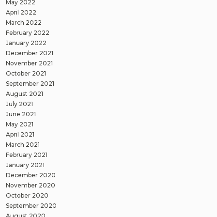
May 2022
April 2022
March 2022
February 2022
January 2022
December 2021
November 2021
October 2021
September 2021
August 2021
July 2021
June 2021
May 2021
April 2021
March 2021
February 2021
January 2021
December 2020
November 2020
October 2020
September 2020
August 2020