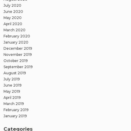
July 2020
June 2020
May 2020
April 2020
March 2020
February 2020
January 2020
December 2019
November 2019
October 2019
September 2019
August 2019
July 2019
June 2019
May 2019
April 2019
March 2019
February 2019
January 2019
Categories