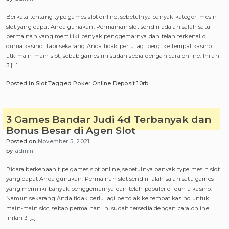
Berkata tentang type games slot online, sebetulnya banyak kategori mesin
slot yang dapat Anda gunakan. Permainan slot sendiri adalah salah satu
permainan yang memiliki banyak penggemarnya dan telah terkenal di
dunia kasino. Tapi sekarang Anda tidak perlu lagi pergi ke tempat kasino
utk main-main slot, sebab games ini sudah sedia dengan cara online. Inilah
3 […]
Posted in
Slot
Tagged
Poker Online Deposit 10rb
3 Games Bandar Judi 4d Terbanyak dan
Bonus Besar di Agen Slot
Posted on
November 5, 2021
by
admin
Bicara berkenaan tipe games slot online, sebetulnya banyak type mesin slot
yang dapat Anda gunakan. Permainan slot sendiri ialah salah satu games
yang memiliki banyak penggemarnya dan telah populer di dunia kasino.
Namun sekarang Anda tidak perlu lagi bertolak ke tempat kasino untuk
main-main slot, sebab permainan ini sudah tersedia dengan cara online.
Inilah 3 […]