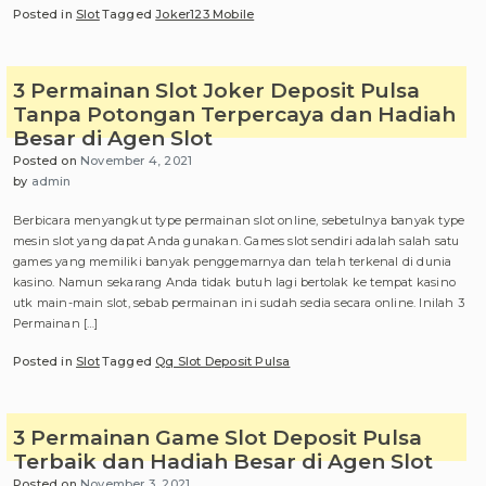
Posted in
Slot
Tagged
Joker123 Mobile
3 Permainan Slot Joker Deposit Pulsa
Tanpa Potongan Terpercaya dan Hadiah
Besar di Agen Slot
Posted on
November 4, 2021
by
admin
Berbicara menyangkut type permainan slot online, sebetulnya banyak type
mesin slot yang dapat Anda gunakan. Games slot sendiri adalah salah satu
games yang memiliki banyak penggemarnya dan telah terkenal di dunia
kasino. Namun sekarang Anda tidak butuh lagi bertolak ke tempat kasino
utk main-main slot, sebab permainan ini sudah sedia secara online. Inilah 3
Permainan […]
Posted in
Slot
Tagged
Qq Slot Deposit Pulsa
3 Permainan Game Slot Deposit Pulsa
Terbaik dan Hadiah Besar di Agen Slot
Posted on
November 3, 2021