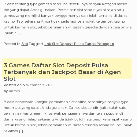
Bicara tentang type games slot online, sebetulnya banyak kategori mesin
slot yang dapat Anda gunakan. Permainan slot sendiri yakni salah satu
games yang memiliki banyak penggemarnya dan telah ternama di dunia
kasino. Tapi sekarang Anda tidak perlu lagi berangkat ke tempat kasino
untuk bermain slot, sebab permainan ini sudah tersedia dengan cara online.
Inilah 3 […]
Posted in
Slot
Tagged
Link Slot Deposit Pulsa Tanpa Potongan
3 Games Daftar Slot Deposit Pulsa
Terbanyak dan Jackpot Besar di Agen
Slot
Posted on
November 7, 2021
by
admin
Bicara berkenaan kategori permainan slot online, sebetulnya banyak type
mesin slot yang dapat Anda gunakan. Games slot sendiri yaitu salah satu
permainan yang memiliki banyak penggemarnya dan telah populer di
dunia kasino. Tetapi sekarang Anda tidak butuh lagi pergi ke tempat kasino
untuk bermain slot, sebab permainan ini sudah tersedia secara online. Inilah
3 Games […]