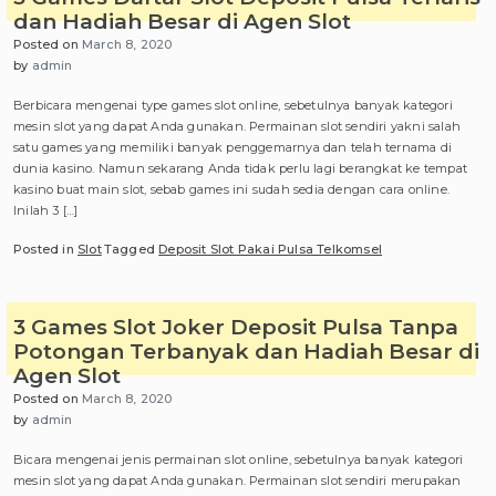
dan Hadiah Besar di Agen Slot
Posted on
March 8, 2020
by
admin
Berbicara mengenai type games slot online, sebetulnya banyak kategori
mesin slot yang dapat Anda gunakan. Permainan slot sendiri yakni salah
satu games yang memiliki banyak penggemarnya dan telah ternama di
dunia kasino. Namun sekarang Anda tidak perlu lagi berangkat ke tempat
kasino buat main slot, sebab games ini sudah sedia dengan cara online.
Inilah 3 […]
Posted in
Slot
Tagged
Deposit Slot Pakai Pulsa Telkomsel
3 Games Slot Joker Deposit Pulsa Tanpa
Potongan Terbanyak dan Hadiah Besar di
Agen Slot
Posted on
March 8, 2020
by
admin
Bicara mengenai jenis permainan slot online, sebetulnya banyak kategori
mesin slot yang dapat Anda gunakan. Permainan slot sendiri merupakan