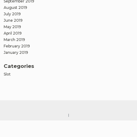
September 2019
August 2019
July 2019
June 2019
May 2019
April 2019
March 2019
February 2019
January 2019
Categories
Slot
|