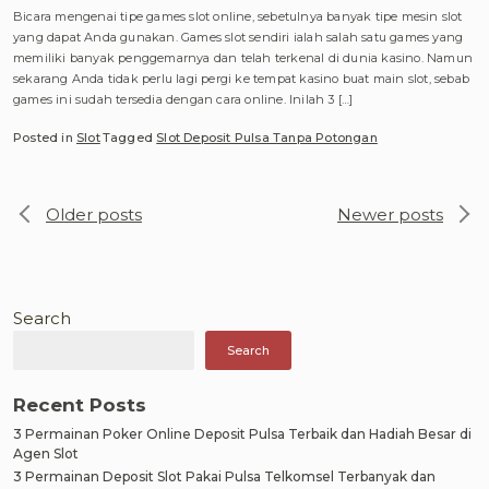
Bicara mengenai tipe games slot online, sebetulnya banyak tipe mesin slot
yang dapat Anda gunakan. Games slot sendiri ialah salah satu games yang
memiliki banyak penggemarnya dan telah terkenal di dunia kasino. Namun
sekarang Anda tidak perlu lagi pergi ke tempat kasino buat main slot, sebab
games ini sudah tersedia dengan cara online. Inilah 3 […]
Posted in
Slot
Tagged
Slot Deposit Pulsa Tanpa Potongan
Posts
Older posts
Newer posts
navigation
Search
Search
Recent Posts
3 Permainan Poker Online Deposit Pulsa Terbaik dan Hadiah Besar di
Agen Slot
3 Permainan Deposit Slot Pakai Pulsa Telkomsel Terbanyak dan