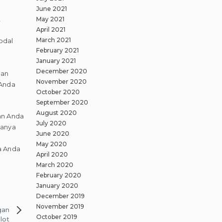
June 2021
,
May 2021
April 2021
March 2021
odal
February 2021
January 2021
December 2020
uan
November 2020
 Anda
October 2020
September 2020
August 2020
kan Anda
July 2020
danya
June 2020
May 2020
ra Anda
April 2020
March 2020
February 2020
January 2020
December 2019
November 2019
gan
October 2019
lot