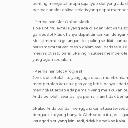
penting mengetahui apa saja type slot yang ada di a
permainan slot online terlaris yang dapat memberi
• Permainan Slot Online Klasik
Tipe slot mula-mula yang ada di agen Slot yaitu slot
games slot klasik hanya dapat dimainkan dengan ca
Meski memiliki gulungan slot paling sedikit, nam
harus memutarkan mesin dalam satu baris saja. Ole
mesin slot satu baris. Jika ingin sukses memper
yang agen sediakan.
• Permainan Slot Progresif
Jenis slot setelah itu yang juga dapat memberikan k
memperoleh keuntungan yang lebih banyak dari me
meningkat setiap ada pemain yang melakukan put
Anda peroleh, seandainya pemain lain tidak berh
Jikalau Anda pandai menggunakan situasi terse
dengan nilai yang banyak. Oleh sebab itu, jenis 
kategori slot yang lain. Jadi, tidak heran kan kal