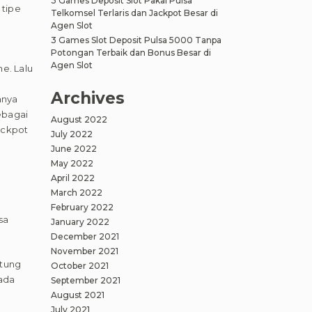
3 Games Deposit Slot Pakai Pulsa
 tipe
Telkomsel Terlaris dan Jackpot Besar di
Agen Slot
3 Games Slot Deposit Pulsa 5000 Tanpa
Potongan Terbaik dan Bonus Besar di
Agen Slot
ne. Lalu
Archives
anya
ebagai
August 2022
ackpot
July 2022
June 2022
May 2022
April 2022
March 2022
February 2022
sa
January 2022
December 2021
November 2021
ntung
October 2021
pada
September 2021
August 2021
July 2021