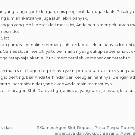
an yang sangat jauh dengan jenis progresif dan juga klasik. Pasalnya
ng jumlah sketsanya juga jauh lebih banyak.
ngan yang lebih besar dari mesin ini, Anda harus mengeluarkan m
esin slot.
 Slot
kan games slot online memang lah terdapat sekian banyak ketent
h. Games slot ini senditi yaitu permainan yang cukup sederhana utk
ingga tetap saja akan sulit utk memperoleh kemenangan tersebut.
an main slot di agen terpercaya yakni persiapkan lalu aset yang a
ngat penting, biar Anda terhindar dari kerugian nantinya. Dengan a
ontrol permainan slot yang akan Anda mainkan nantinya.
besar di agen Slot. Dari ke tiga jenis slot yang kami jelaskan, kira-ki
ik dan
3 Games Agen Slot Deposit Pulsa Tanpa Poton
Terpercaya dan Jackpot Besar di Agen S