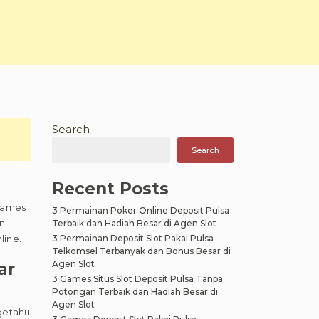
Search
Search
Recent Posts
 Games
3 Permainan Poker Online Deposit Pulsa
n
Terbaik dan Hadiah Besar di Agen Slot
line.
3 Permainan Deposit Slot Pakai Pulsa
Telkomsel Terbanyak dan Bonus Besar di
Agen Slot
ar
3 Games Situs Slot Deposit Pulsa Tanpa
Potongan Terbaik dan Hadiah Besar di
Agen Slot
getahui