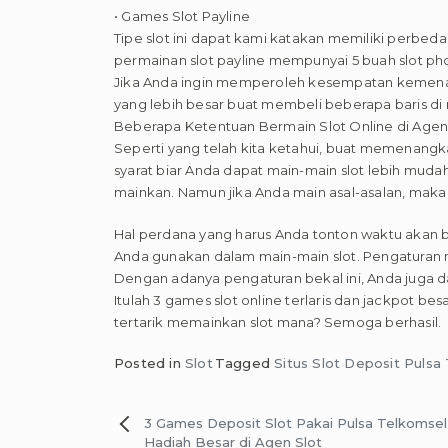
• Games Slot Payline
Tipe slot ini dapat kami katakan memiliki perbeda
permainan slot payline mempunyai 5 buah slot pho
Jika Anda ingin memperoleh kesempatan kemenang
yang lebih besar buat membeli beberapa baris di m
Beberapa Ketentuan Bermain Slot Online di Agen
Seperti yang telah kita ketahui, buat memenangk
syarat biar Anda dapat main-main slot lebih muda
mainkan. Namun jika Anda main asal-asalan, maka
Hal perdana yang harus Anda tonton waktu akan b
Anda gunakan dalam main-main slot. Pengaturan mo
Dengan adanya pengaturan bekal ini, Anda juga d
Itulah 3 games slot online terlaris dan jackpot besar
tertarik memainkan slot mana? Semoga berhasil.
Posted in
Slot
Tagged
Situs Slot Deposit Puls
Post
3 Games Deposit Slot Pakai Pulsa Telkomsel 
Hadiah Besar di Agen Slot