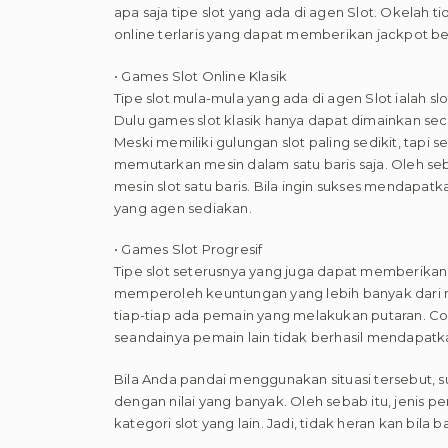
apa saja tipe slot yang ada di agen Slot. Okelah t
online terlaris yang dapat memberikan jackpot bes
• Games Slot Online Klasik
Tipe slot mula-mula yang ada di agen Slot ialah slo
Dulu games slot klasik hanya dapat dimainkan secar
Meski memiliki gulungan slot paling sedikit, tapi 
memutarkan mesin dalam satu baris saja. Oleh seb
mesin slot satu baris. Bila ingin sukses mendap
yang agen sediakan.
• Games Slot Progresif
Tipe slot seterusnya yang juga dapat memberikan ke
memperoleh keuntungan yang lebih banyak dari m
tiap-tiap ada pemain yang melakukan putaran. C
seandainya pemain lain tidak berhasil mendapatk
Bila Anda pandai menggunakan situasi tersebut,
dengan nilai yang banyak. Oleh sebab itu, jenis 
kategori slot yang lain. Jadi, tidak heran kan bil