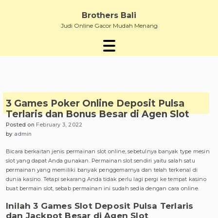
Skip
to
Brothers Bali
content
Judi Online Gacor Mudah Menang
3 Games Poker Online Deposit Pulsa
Terlaris dan Bonus Besar di Agen Slot
Posted on
February 3, 2022
by
admin
Bicara berkaitan jenis permainan slot online, sebetulnya banyak type mesin
slot yang dapat Anda gunakan. Permainan slot sendiri yaitu salah satu
permainan yang memiliki banyak penggemarnya dan telah terkenal di
dunia kasino. Tetapi sekarang Anda tidak perlu lagi pergi ke tempat kasino
buat bermain slot, sebab permainan ini sudah sedia dengan cara online.
Inilah 3 Games Slot Deposit Pulsa Terlaris
dan Jackpot Besar di Agen Slot