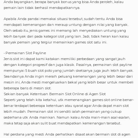
Anda bayangkan, berapa banyak bonus yang bisa Anda peroleh, kalau
pemain lain tidak berhasil mendapatkannya.
Apabila Anda pandai memakai situasi tersebut, sudah tentu Anda bisa
mendapati kemenangan dan meraup untung dengan nilai yang banyak.
Oleh sebab itu, jenis games ini memang lah menyediakan untung yang
lebih banyak dari pada kategori slot yang lain. Jadi, tidak heran kan kalau
banyak pemain yang tergiur memainkan games slot satu ini.
• Permainan Slot Payline
Jenis slot ini dapat kami katakan memiliki perbedaan yang sangat jauh
dengan kategori progresif dan juga klasik. Pasalnya, permainan slot payline
mempunyai 5 buah slot poto yang jumlah sketsanya juga jauh lebih banyak.
Seandainya Anda ingin meraih peluang kemenangan yang lebih besar dari
mesin ini, Anda mesti mengeluarkan bekal yang lebih besar untuk membeli
beberapa baris di mesin slot.
Sekian banyak Ketentuan Bermain Slot Online di Agen Slot
Seperti yang telah kita ketahui, utk memenangkan games slot online benar-
benar terdapat beberapa ketentuan atau syarat agar Anda dapat main slot
lebih mudah. Permainan slot ini senditi ialah permainan yang cukup
sederhana utk Anda mainkan. Namun kalau Anda main-main asal-asalan,
maka tetap saja akan sulit buat mendapatkan kemenangan tersebut.
Hal perdana yang mesti Anda perhatikan disaat akan bermain slot di agen